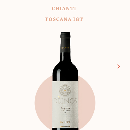
CHIANTI
TOSCANA IGT