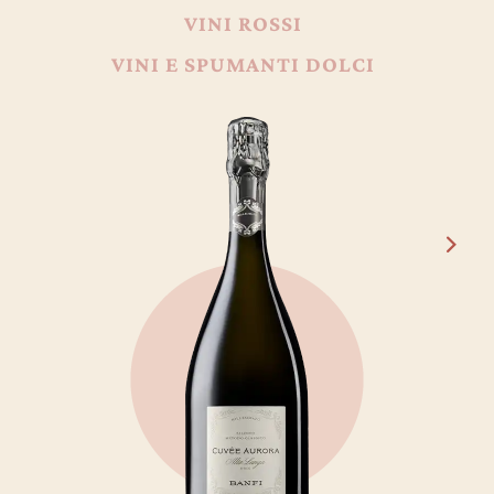
VINI ROSSI
VINI E SPUMANTI DOLCI