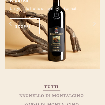
Riserva
Un gioiello frutto delle migliori annate
SCOPRI
TUTTI
BRUNELLO DI MONTALCINO
ROSSO DI MONTALCINO