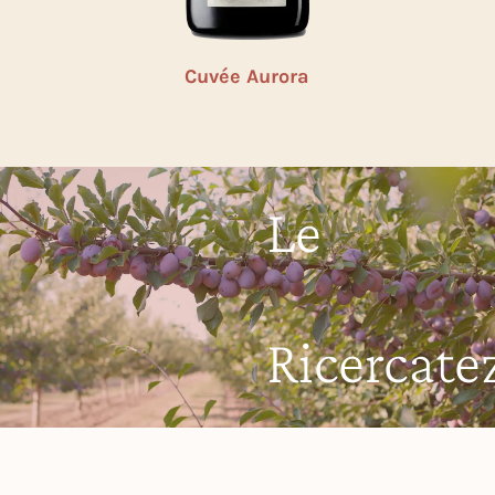
Cuvée Aurora
Le
Ricercate