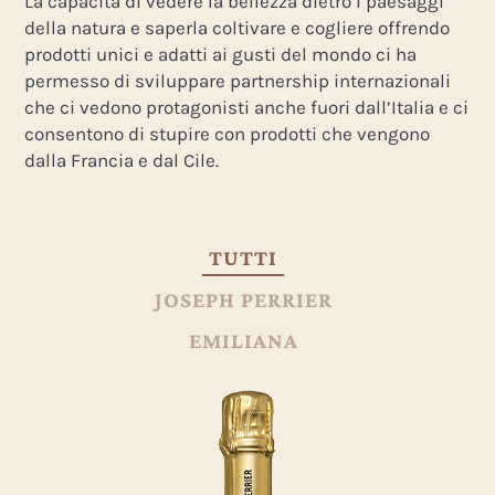
La capacità di vedere la bellezza dietro i paesaggi
della natura e saperla coltivare e cogliere offrendo
prodotti unici e adatti ai gusti del mondo ci ha
permesso di sviluppare partnership internazionali
che ci vedono protagonisti anche fuori dall’Italia e ci
consentono di stupire con prodotti che vengono
dalla Francia e dal Cile.
TUTTI
JOSEPH PERRIER
EMILIANA