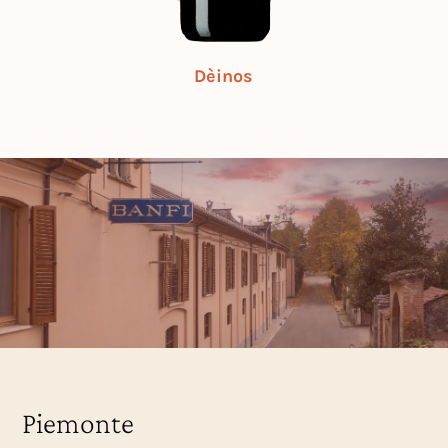
Dèinos
Piemonte