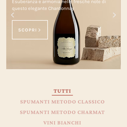
Esuberanza e armonia nelle fresche note di
questo elegante Chardonnay
SCOPRI
TUTTI
SPUMANTI METODO CLASSICO
SPUMANTI METODO CHARMAT
VINI BIANCHI