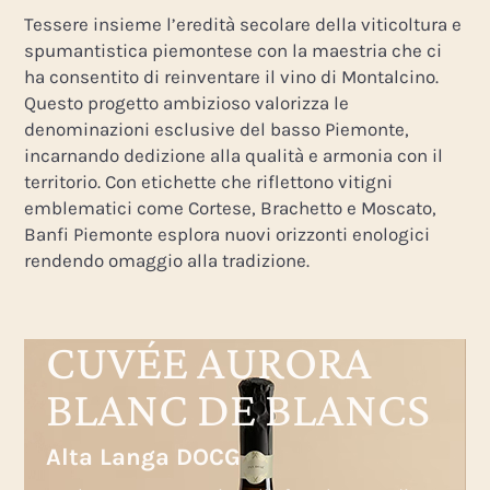
Tessere insieme l’eredità secolare della viticoltura e
spumantistica piemontese con la maestria che ci
ha consentito di reinventare il vino di Montalcino.
Questo progetto ambizioso valorizza le
denominazioni esclusive del basso Piemonte,
incarnando dedizione alla qualità e armonia con il
territorio. Con etichette che riflettono vitigni
emblematici come Cortese, Brachetto e Moscato,
Banfi Piemonte esplora nuovi orizzonti enologici
rendendo omaggio alla tradizione.
CUVÉE AURORA
BLANC DE BLANCS
Alta Langa DOCG