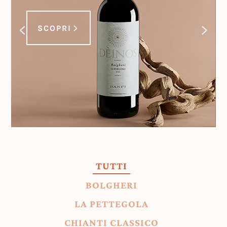
SCOPRI
TUTTI
BOLGHERI
LA PETTEGOLA
CHIANTI CLASSICO