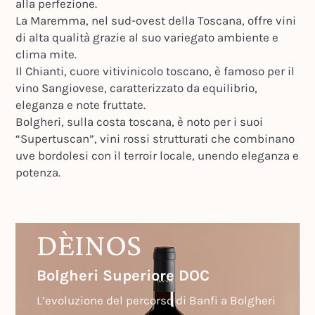
alla perfezione.
La Maremma, nel sud-ovest della Toscana, offre vini
di alta qualità grazie al suo variegato ambiente e
clima mite.
Il Chianti, cuore vitivinicolo toscano, è famoso per il
vino Sangiovese, caratterizzato da equilibrio,
eleganza e note fruttate.
Bolgheri, sulla costa toscana, è noto per i suoi
“Supertuscan”, vini rossi strutturati che combinano
uve bordolesi con il terroir locale, unendo eleganza e
potenza.
DÈINOS
Bolgheri Superiore DOC
L’evoluzione del percorso di Banfi a Bolgheri