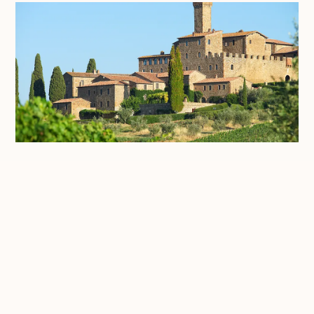
Castello Banfi
Castello Banfi non è semplicemente una
destinazione; è un’ode al “vivere la bellezza”, un
viaggio attraverso l’eccellenza enogastronomica e
l’ospitalità di lusso che solo Banfi può offrire.