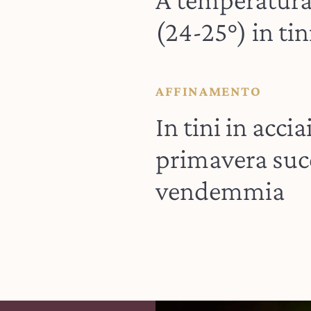
(24-25°) in tin
AFFINAMENTO
In tini in accia
primavera succ
vendemmia