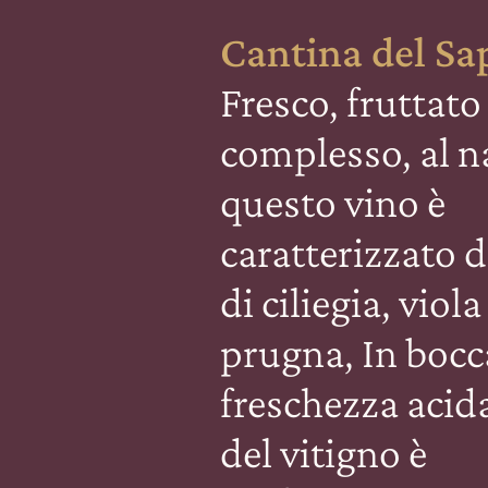
Cantina del Sa
Fresco, fruttato
complesso, al n
questo vino è
caratterizzato 
di ciliegia, viola
prugna, In bocc
freschezza acida
del vitigno è