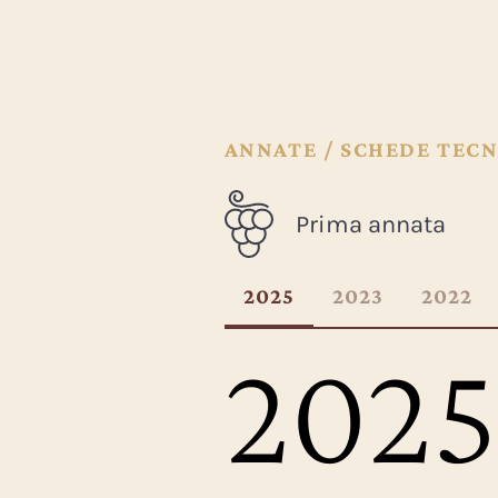
ANNATE / SCHEDE TECN
Prima annata
2025
2023
2022
2025