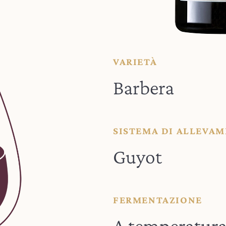
VARIETÀ
Barbera
SISTEMA DI ALLEVA
Guyot
FERMENTAZIONE
A temperatura