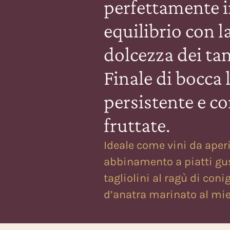
perfettamente 
equilibrio con l
dolcezza dei tan
Finale di bocca 
persistente e c
fruttate.
Ideale come vini da aper
abbinamento a piatti gu
tagliolini al ragù di coni
d’anatra marinato al mie