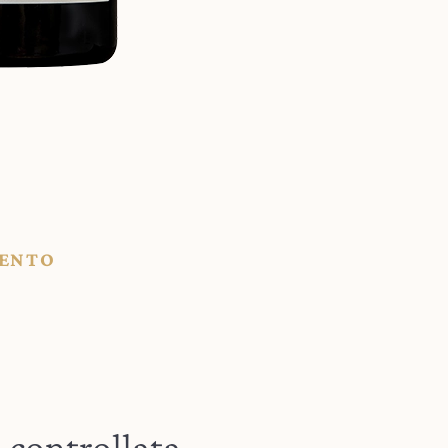
MENTO
 controllata