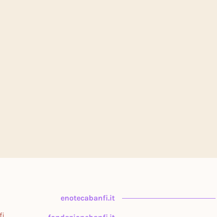
enotecabanfi.it
fi