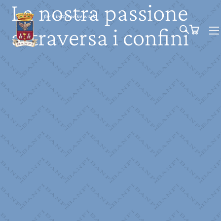
La nostra passione
attraversa i confini