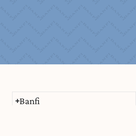
Banfi
Castello Banfi Hospitality