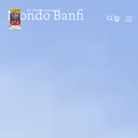
Mondo Banfi