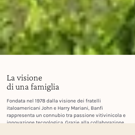
La visione
di una famiglia
Fondata nel 1978 dalla visione dei fratelli
italoamericani John e Harry Mariani, Banfi
rappresenta un connubio tra passione vitivinicola e
innovazione tecnologica. Grazie alla collaborazione
con Ezio Rivella, uno dei più eminenti enologi