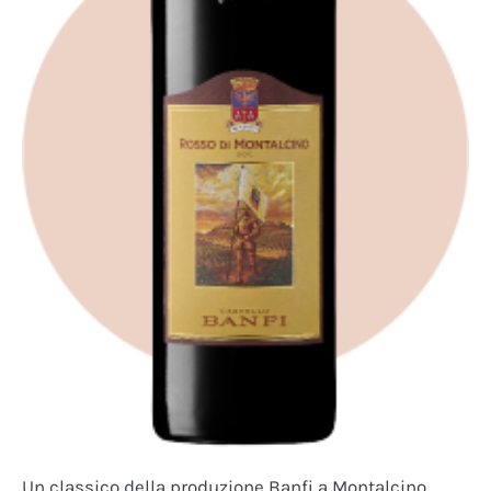
Un classico della produzione Banfi a Montalcino.