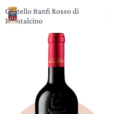
Castello Banfi Rosso di
Montalcino