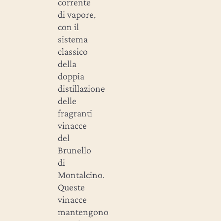
corrente
di vapore,
con il
sistema
classico
della
doppia
distillazione
delle
fragranti
vinacce
del
Brunello
di
Montalcino.
Queste
vinacce
mantengono