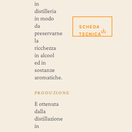
in
distilleria
in modo
da
SCHEDA
preservarne
TECNICA
la
ricchezza
in alcool
ed in
sostanze
aromatiche.
PRODUZIONE
È ottenuta
dalla
distillazione
in