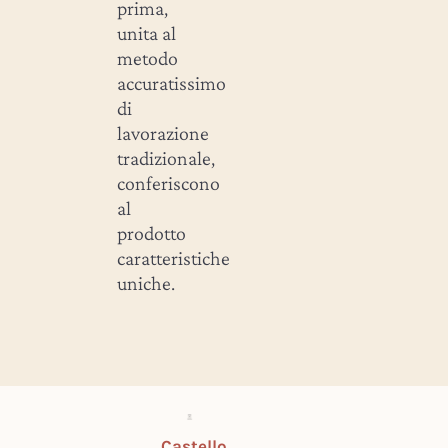
prima,
unita al
metodo
accuratissimo
di
lavorazione
tradizionale,
conferiscono
al
prodotto
caratteristiche
uniche.
Castello