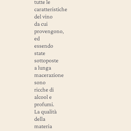
tutte le
caratteristiche
del vino
da cui
provengono,
ed
essendo
state
sottoposte
a lunga
macerazione
sono
ricche di
alcool e
profumi.
La qualità
della
materia