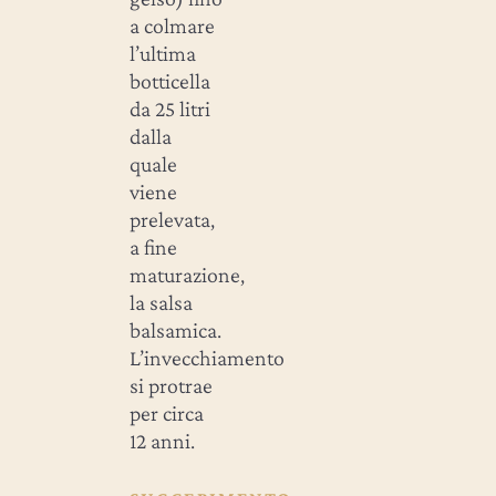
a colmare
l’ultima
botticella
da 25 litri
dalla
quale
viene
prelevata,
a fine
maturazione,
la salsa
balsamica.
L’invecchiamento
si protrae
per circa
12 anni.