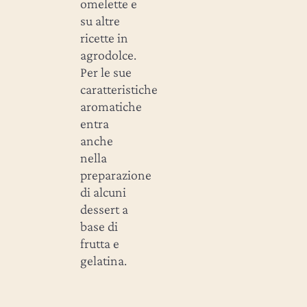
omelette e
su altre
ricette in
agrodolce.
Per le sue
caratteristiche
aromatiche
entra
anche
nella
preparazione
di alcuni
dessert a
base di
frutta e
gelatina.