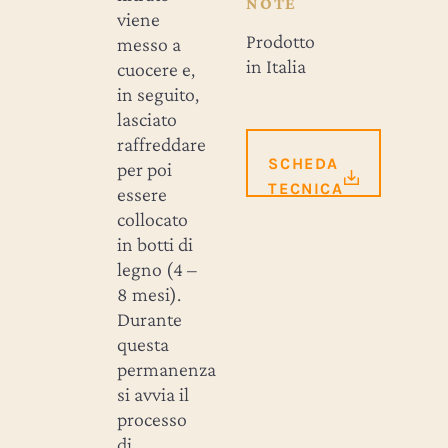
NOTE
viene
Prodotto
messo a
in Italia
cuocere e,
in seguito,
lasciato
raffreddare
SCHEDA
per poi
TECNICA
essere
collocato
in botti di
legno (4 –
8 mesi).
Durante
questa
permanenza
si avvia il
processo
di