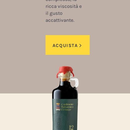
ricca viscosità e
il gusto
accattivante.
ACQUISTA