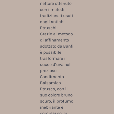
nettare ottenuto
con i metodi
tradizionali usati
dagli antichi
Etruschi.
Grazie al metodo
di affinamento
adottato da Banfi
è possibile
trasformare il
succo d’uva nel
prezioso
Condimento
Balsamico
Etrusco, con il
suo colore bruno
scuro, il profumo
inebriante e
complesso, la