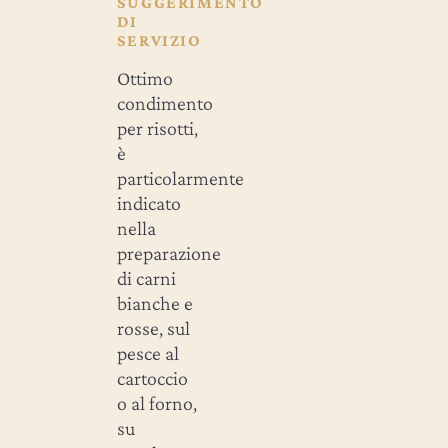
SUGGERIMENTO
DI
SERVIZIO
Ottimo
condimento
per risotti,
è
particolarmente
indicato
nella
preparazione
di carni
bianche e
rosse, sul
pesce al
cartoccio
o al forno,
su