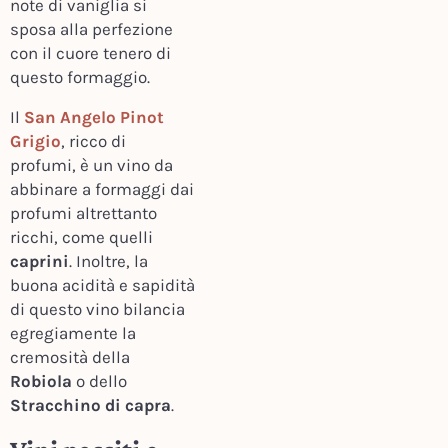
note di vaniglia si
sposa alla perfezione
con il cuore tenero di
questo formaggio.
Il
San Angelo Pinot
Grigio
, ricco di
profumi, è un vino da
abbinare a formaggi dai
profumi altrettanto
ricchi, come quelli
caprini
. Inoltre, la
buona acidità e sapidità
di questo vino bilancia
egregiamente la
cremosità della
Robiola
o dello
Stracchino di capra
.