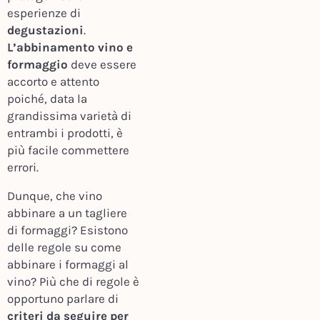
esperienze di
degustazioni
.
L’abbinamento vino e
formaggio
deve essere
accorto e attento
poiché, data la
grandissima varietà di
entrambi i prodotti, è
più facile commettere
errori.
Dunque, che vino
abbinare a un tagliere
di formaggi? Esistono
delle regole su come
abbinare i formaggi al
vino? Più che di regole è
opportuno parlare di
criteri da seguire per