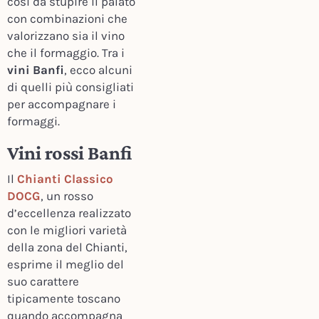
così da stupire il palato
con combinazioni che
valorizzano sia il vino
che il formaggio. Tra i
vini Banfi
, ecco alcuni
di quelli più consigliati
per accompagnare i
formaggi.
Vini rossi Banfi
Il
Chianti Classico
DOCG
, un rosso
d’eccellenza realizzato
con le migliori varietà
della zona del Chianti,
esprime il meglio del
suo carattere
tipicamente toscano
quando accompagna