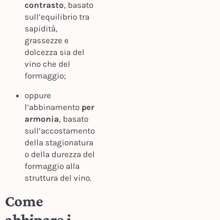
contrasto
, basato
sull’equilibrio tra
sapidità,
grassezze e
dolcezza sia del
vino che del
formaggio;
oppure
l’abbinamento
per
armonia
, basato
sull’accostamento
della stagionatura
o della durezza del
formaggio alla
struttura del vino.
Come
abbinare i