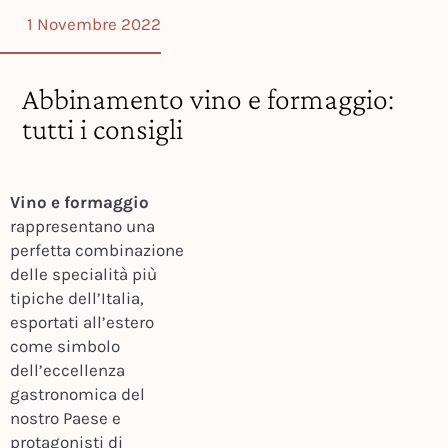
1 Novembre 2022
Abbinamento vino e formaggio:
tutti i consigli
Vino e formaggio
rappresentano una
perfetta combinazione
delle specialità più
tipiche dell’Italia,
esportati all’estero
come simbolo
dell’eccellenza
gastronomica del
nostro Paese e
protagonisti di