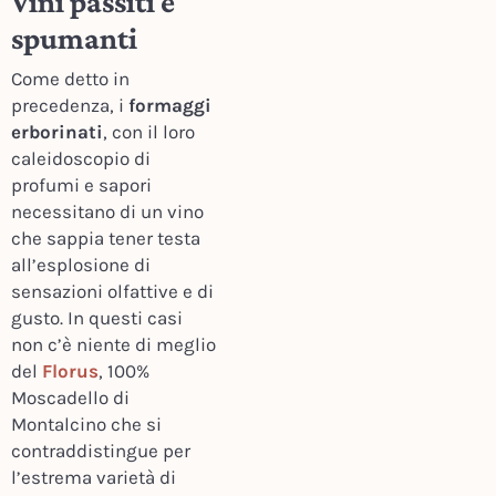
Vini passiti e
spumanti
Come detto in
precedenza, i
formaggi
erborinati
, con il loro
caleidoscopio di
profumi e sapori
necessitano di un vino
che sappia tener testa
all’esplosione di
sensazioni olfattive e di
gusto. In questi casi
non c’è niente di meglio
del
Florus
, 100%
Moscadello di
Montalcino che si
contraddistingue per
l’estrema varietà di