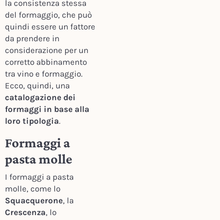
la consistenza stessa
del formaggio, che può
quindi essere un fattore
da prendere in
considerazione per un
corretto abbinamento
tra vino e formaggio.
Ecco, quindi, una
catalogazione dei
formaggi in base alla
loro tipologia
.
Formaggi a
pasta molle
I formaggi a pasta
molle, come lo
Squacquerone
, la
Crescenza
, lo