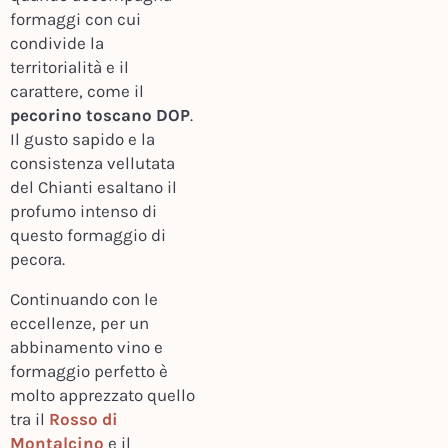
formaggi con cui
condivide la
territorialità e il
carattere, come il
pecorino toscano DOP
.
Il gusto sapido e la
consistenza vellutata
del Chianti esaltano il
profumo intenso di
questo formaggio di
pecora.
Continuando con le
eccellenze, per un
abbinamento vino e
formaggio perfetto è
molto apprezzato quello
tra il
Rosso di
Montalcino
e il