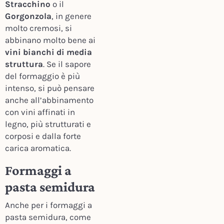
Stracchino
o il
Gorgonzola
, in genere
molto cremosi, si
abbinano molto bene ai
vini bianchi di media
struttura
. Se il sapore
del formaggio è più
intenso, si può pensare
anche all’abbinamento
con vini affinati in
legno, più strutturati e
corposi e dalla forte
carica aromatica.
Formaggi a
pasta semidura
Anche per i formaggi a
pasta semidura, come