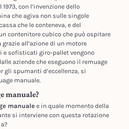
il 1973, con l’invenzione dello
ina che agiva non sulle singole
 cassa che le conteneva, e del
 un contenitore cubico che può ospitare
a grazie all’azione di un motore
i e sofisticati giro-pallet vengono
dalle aziende che eseguono il remuage
r gli spumanti d’eccellenza, si
muage manuale.
ge manuale?
ge manuale
e in quale momento della
te si interviene con questa rotazione
ia?