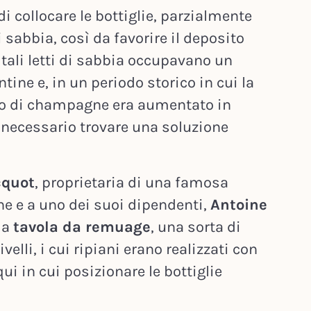
 di collocare le bottiglie, parzialmente
i sabbia, così da favorire il deposito
 tali letti di sabbia occupavano un
tine e, in un periodo storico in cui la
o di champagne era aumentato in
a necessario trovare una soluzione
cquot
, proprietaria di una famosa
e e a uno dei suoi dipendenti,
Antoine
la
tavola da remuage
, una sorta di
ivelli, i cui ripiani erano realizzati con
iqui in cui posizionare le bottiglie