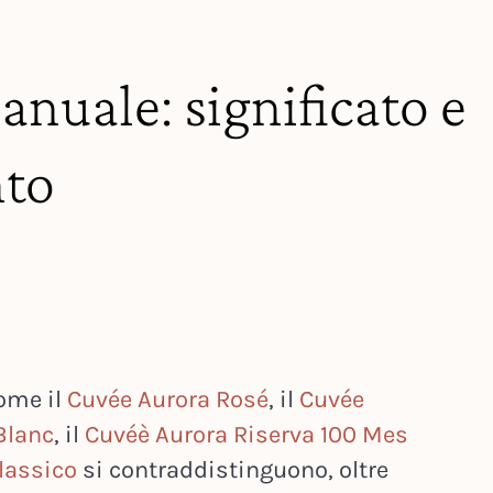
uale: significato e
to
ome il
Cuvée Aurora Rosé
, il
Cuvée
Blanc
, il
Cuvéè Aurora Riserva 100 Mes
lassico
si contraddistinguono, oltre