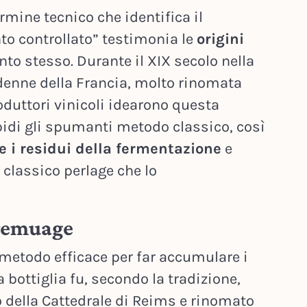
ermine tecnico che identifica il
o controllato” testimonia le
origini
to stesso. Durante il XIX secolo nella
nne della Francia, molto rinomata
roduttori vinicoli idearono questa
pidi gli spumanti metodo classico, così
 e i residui della fermentazione
e
 classico perlage che lo
l remuage
 metodo efficace per far accumulare i
a bottiglia fu, secondo la tradizione,
o della Cattedrale di Reims e rinomato