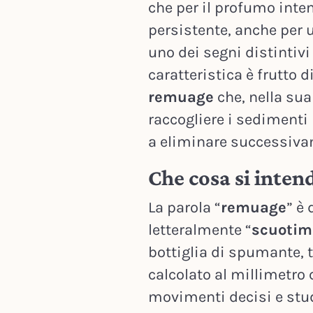
che per il profumo inten
persistente, anche per 
uno dei segni distintivi
caratteristica è frutto
remuage
che, nella su
raccogliere i sedimenti n
a eliminare successiva
Che cosa si inte
La parola “
remuage
” è 
letteralmente “
scuotim
bottiglia di spumante, 
calcolato al millimetro
movimenti decisi e stud