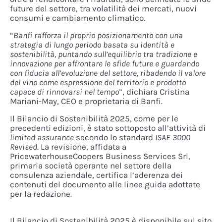
future del settore, tra volatilità dei mercati, nuovi
consumi e cambiamento climatico.
“
Banfi rafforza il proprio posizionamento con una
strategia di lungo periodo basata su identità e
sostenibilità, puntando sull’equilibrio tra tradizione e
innovazione per affrontare le sfide future e guardando
con fiducia all’evoluzione del settore, ribadendo il valore
del vino come espressione del territorio e prodotto
capace di rinnovarsi nel tempo
”, dichiara Cristina
Mariani-May, CEO e proprietaria di Banfi.
Il Bilancio di Sostenibilità 2025, come per le
precedenti edizioni, è stato sottoposto all’attività di
limited assurance
secondo lo standard
ISAE 3000
Revised
. La revisione, affidata a
PricewaterhouseCoopers Business Services Srl,
primaria società operante nel settore della
consulenza aziendale, certifica l’aderenza dei
contenuti del documento alle linee guida adottate
per la redazione.
Il Bilancio di Sostenibilità 2025 è disponibile sul sito