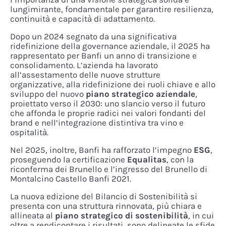
lungimirante, fondamentale per garantire resilienza,
continuità e capacità di adattamento.
Dopo un 2024 segnato da una significativa
ridefinizione della governance aziendale, il 2025 ha
rappresentato per Banfi un anno di transizione e
consolidamento. L’azienda ha lavorato
all’assestamento delle nuove strutture
organizzative, alla ridefinizione dei ruoli chiave e allo
sviluppo del nuovo
piano strategico aziendale
,
proiettato verso il 2030: uno slancio verso il futuro
che affonda le proprie radici nei valori fondanti del
brand e nell’integrazione distintiva tra vino e
ospitalità.
Nel 2025, inoltre, Banfi ha rafforzato l’impegno
ESG
,
proseguendo la certificazione
Equalitas
, con la
riconferma dei Brunello e l’ingresso del Brunello di
Montalcino Castello Banfi 2021.
La nuova edizione del Bilancio di Sostenibilità si
presenta con una struttura rinnovata, più chiara e
allineata al
piano strategico di sostenibilità
, in cui
oltre a rendicontare i risultati, sono delineate le sfide