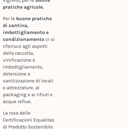
vigneto, per le
buone
pratiche agricole
.
Per le
buone pratiche
di cantina,
imbottigliamento e
condizionamento
ci si
riferisce agli aspetti
della raccolta,
vinificazione e
imbottigliamento,
detersione e
sanitizzazione di locali
e attrezzature, al
packaging e ai rifiuti e
acque reflue.
La rosa delle
Certificazioni Equalitas
di Prodotto Sostenibile