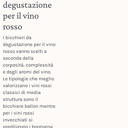
degustazione
per il vino
rosso
I bicchieri da
degustazione per il vino
rosso vanno scelti a
seconda della
corposità, complessità
e degli aromi del vino.
Le tipologie che meglio
valorizzano i vini rossi
classici di media
struttura sono il
bicchiere ballon mentre
per i vini rossi
invecchiati si
prediligono i borgogna