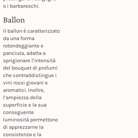
o i barbareschi.
Ballon
Il ballon è caratterizzato
da una forma
rotondeggiante e
panciuta, adatta a
sprigionare l’intensità
del bouquet di profumi
che contraddistingue i
vini rossi giovani e
aromatici. Inoltre,
l’ampiezza della
superficie e la sua
conseguente
luminosità permettono
di apprezzarne la
consistenza e la