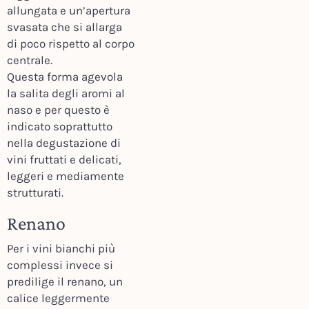
allungata e un’apertura
svasata che si allarga
di poco rispetto al corpo
centrale.
Questa forma agevola
la salita degli aromi al
naso e per questo è
indicato soprattutto
nella degustazione di
vini fruttati e delicati,
leggeri e mediamente
strutturati.
Renano
Per i vini bianchi più
complessi invece si
predilige il renano, un
calice leggermente