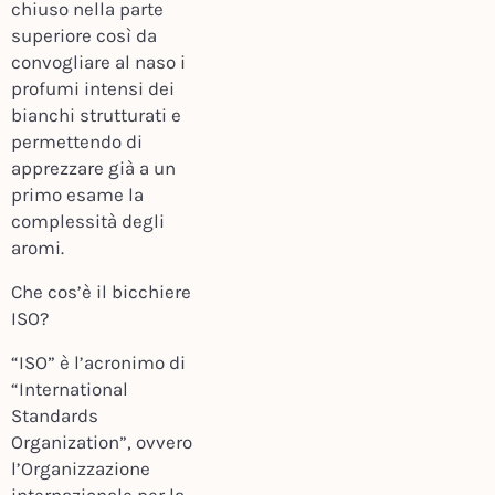
chiuso nella parte
superiore così da
convogliare al naso i
profumi intensi dei
bianchi strutturati e
permettendo di
apprezzare già a un
primo esame la
complessità degli
aromi.
Che cos’è il bicchiere
ISO?
“ISO” è l’acronimo di
“International
Standards
Organization”, ovvero
l’Organizzazione