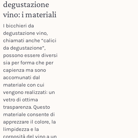
degustazione
vino: i materiali
I bicchieri da
degustazione vino,
chiamati anche “calici
da degustazione”,
possono essere diversi
sia per forma che per
capienza ma sono
accomunati dal
materiale con cui
vengono realizzati: un
vetro di ottima
trasparenza. Questo
materiale consente di
apprezzare il colore, la
limpidezza e la
corposità del vino a un