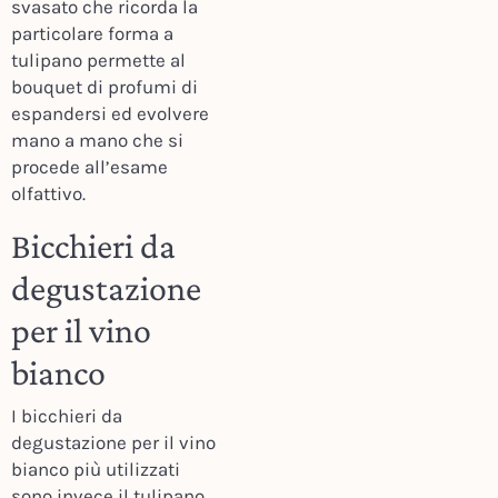
svasato che ricorda la
particolare forma a
tulipano permette al
bouquet di profumi di
espandersi ed evolvere
mano a mano che si
procede all’esame
olfattivo.
Bicchieri da
degustazione
per il vino
bianco
I bicchieri da
degustazione per il vino
bianco più utilizzati
sono invece il tulipano