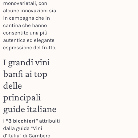
monovarietali, con
alcune innovazioni sia
in campagna che in
cantina che hanno
consentito una più
autentica ed elegante
espressione del frutto.
I grandi vini
banfi ai top
delle
principali
guide italiane
I
“3 bicchieri”
attribuiti
dalla guida “Vini
d’Italia” di Gambero