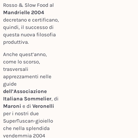
Rosso & Slow Food al
Mandrielle 2004
decretano e certificano,
quindi, il successo di
questa nuova filosofia
produttiva.
Anche quest’anno,
come lo scorso,
trasversali
apprezzamenti nelle
guide
dell’Associazione
Italiana Sommelier
, di
Maroni
e di
Veronelli
per i nostri due
SuperTuscan-gioiello
che nella splendida
vendemmia 2004