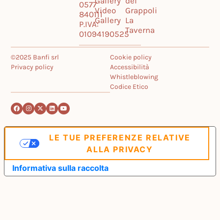
Gallery
dei
0577
Video
Grappoli
840111
Gallery
La
P.IVA:
Taverna
01094190525
©2025 Banfi srl
Cookie policy
Privacy policy
Accessibilità
Whistleblowing
Codice Etico
LE TUE PREFERENZE RELATIVE
ALLA PRIVACY
Informativa sulla raccolta