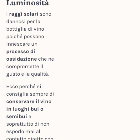
Luminosità
I
raggi solari
sono
dannosi per la
bottiglia di vino
poiché possono
innescare un
processo di
ossidazione
che ne
compromette il
gusto e la qualità.
Ecco perché si
consiglia sempre di
conservare il vino
in luoghi bui o
semibui
e
soprattutto di non
esporlo mai al
contatto diretto con