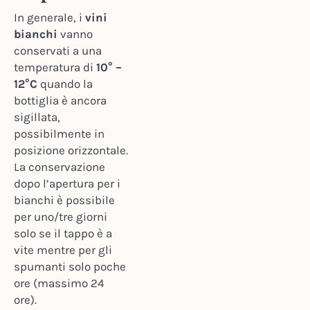
In generale, i
vini
bianchi
vanno
conservati a una
temperatura di
10° –
12°C
quando la
bottiglia è ancora
sigillata,
possibilmente in
posizione orizzontale.
La conservazione
dopo l’apertura per i
bianchi è possibile
per uno/tre giorni
solo se il tappo è a
vite mentre per gli
spumanti solo poche
ore (massimo 24
ore).