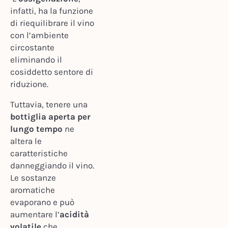
infatti, ha la funzione
di riequilibrare il vino
con l’ambiente
circostante
eliminando il
cosiddetto sentore di
riduzione.
Tuttavia, tenere una
bottiglia aperta per
lungo tempo
ne
altera le
caratteristiche
danneggiando il vino.
Le sostanze
aromatiche
evaporano e può
aumentare l’
acidità
volatile
che