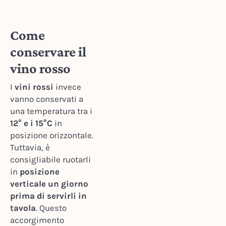
Come
conservare il
vino rosso
I
vini rossi
invece
vanno conservati a
una temperatura tra i
12° e i 15°C
in
posizione orizzontale.
Tuttavia, è
consigliabile ruotarli
in
posizione
verticale un giorno
prima di servirli in
tavola
. Questo
accorgimento