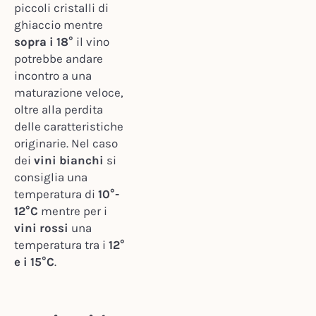
piccoli cristalli di
ghiaccio mentre
sopra i 18°
il vino
potrebbe andare
incontro a una
maturazione veloce,
oltre alla perdita
delle caratteristiche
originarie. Nel caso
dei
vini bianchi
si
consiglia una
temperatura di
10°-
12°C
mentre per i
vini rossi
una
temperatura tra i
12°
e i 15°C
.