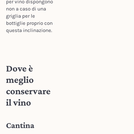
per vino dispongono
non a caso di una
griglia per le
bottiglie proprio con
questa inclinazione.
Dove è
meglio
conservare
il vino
Cantina