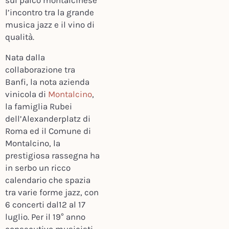
sul palco montalcinese
l’incontro tra la grande
musica jazz e il vino di
qualità.
Nata dalla
collaborazione tra
Banfi, la nota azienda
vinicola di
Montalcino
,
la famiglia Rubei
dell’Alexanderplatz di
Roma ed il Comune di
Montalcino, la
prestigiosa rassegna ha
in serbo un ricco
calendario che spazia
tra varie forme jazz, con
6 concerti dal12 al 17
luglio. Per il 19° anno