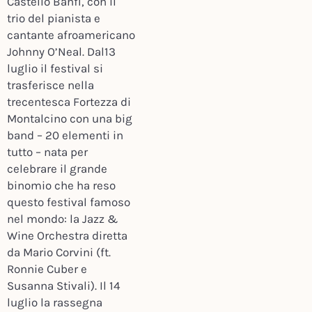
Castello Banfi, con il
trio del pianista e
cantante afroamericano
Johnny O’Neal. Dal13
luglio il festival si
trasferisce nella
trecentesca Fortezza di
Montalcino con una big
band – 20 elementi in
tutto – nata per
celebrare il grande
binomio che ha reso
questo festival famoso
nel mondo: la Jazz &
Wine Orchestra diretta
da Mario Corvini (ft.
Ronnie Cuber e
Susanna Stivali). Il 14
luglio la rassegna