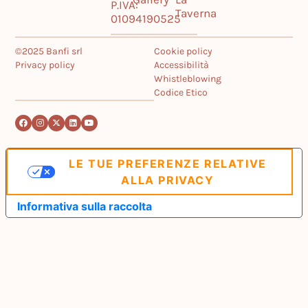
P.IVA:
Taverna
01094190525
©2025 Banfi srl
Cookie policy
Privacy policy
Accessibilità
Whistleblowing
Codice Etico
LE TUE PREFERENZE RELATIVE
ALLA PRIVACY
Informativa sulla raccolta