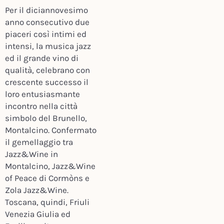
Per il diciannovesimo
anno consecutivo due
piaceri così intimi ed
intensi, la musica jazz
ed il grande vino di
qualità, celebrano con
crescente successo il
loro entusiasmante
incontro nella città
simbolo del Brunello,
Montalcino. Confermato
il gemellaggio tra
Jazz&Wine in
Montalcino, Jazz&Wine
of Peace di Cormòns e
Zola Jazz&Wine.
Toscana, quindi, Friuli
Venezia Giulia ed