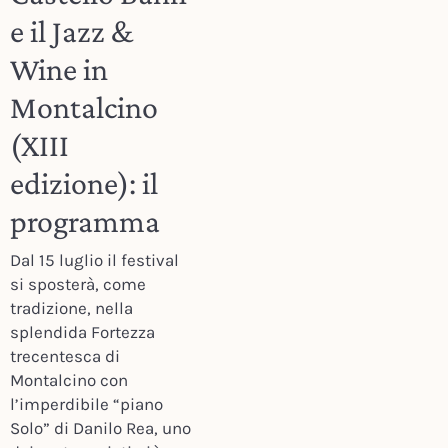
e il Jazz &
Wine in
Montalcino
(XIII
edizione): il
programma
Dal 15 luglio il festival
si sposterà, come
tradizione, nella
splendida Fortezza
trecentesca di
Montalcino con
l’imperdibile “piano
Solo” di Danilo Rea, uno