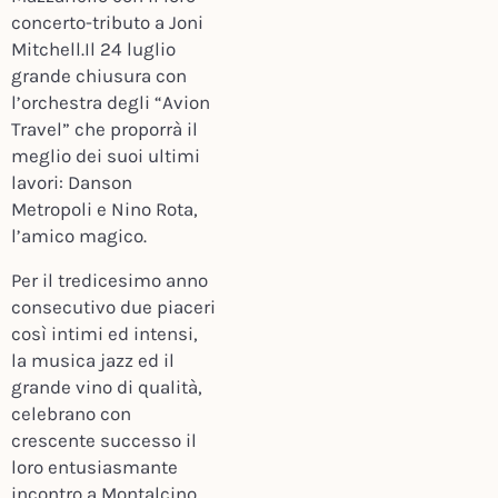
concerto-tributo a Joni
Mitchell.Il 24 luglio
grande chiusura con
l’orchestra degli “Avion
Travel” che proporrà il
meglio dei suoi ultimi
lavori: Danson
Metropoli e Nino Rota,
l’amico magico.
Per il tredicesimo anno
consecutivo due piaceri
così intimi ed intensi,
la musica jazz ed il
grande vino di qualità,
celebrano con
crescente successo il
loro entusiasmante
incontro a Montalcino,