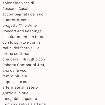
splendida voce di
Rossana Casale,
accompagnata dal suo
quartetto, con il
progetto “The Wine
Concert and Readings”,
assolutamente in tema
con lo spirito e con le
radici del festival. La
prima settimana si
chiuderà il 18 luglio con
Roberta Gambarini 4tet,
una delle voci
femminili più
apprezzate ed
affermate all’estero
grazie alle sue
innegabili capacità
improvvisative e ad una