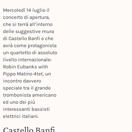
Mercoledì 14 luglio il
concerto di apertura,
che si terrà all’interno
delle suggestive mura
di Castello Banfi e che
avrà come protagonista
un quartetto di assoluto
livello internazionale:
Robin Eubanks with
Pippo Matino 4tet, un
incontro davvero
speciale tra il grande
trombonista americano
ed uno dei più
interessanti bassisti
elettrici italiani.
Castello Banfi