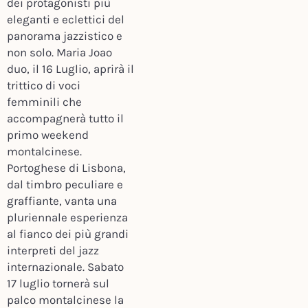
dei protagonisti più
eleganti e eclettici del
panorama jazzistico e
non solo. Maria Joao
duo, il 16 Luglio, aprirà il
trittico di voci
femminili che
accompagnerà tutto il
primo weekend
montalcinese.
Portoghese di Lisbona,
dal timbro peculiare e
graffiante, vanta una
pluriennale esperienza
al fianco dei più grandi
interpreti del jazz
internazionale. Sabato
17 luglio tornerà sul
palco montalcinese la