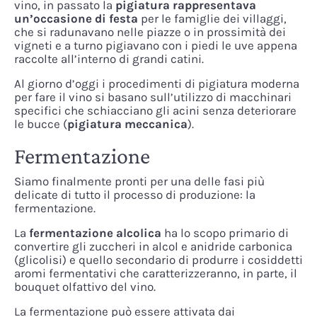
vino, in passato la
pigiatura rappresentava
un’occasione di festa
per le famiglie dei villaggi,
che si radunavano nelle piazze o in prossimità dei
vigneti e a turno pigiavano con i piedi le uve appena
raccolte all’interno di grandi catini.
Al giorno d’oggi i procedimenti di pigiatura moderna
per fare il vino si basano sull’utilizzo di macchinari
specifici che schiacciano gli acini senza deteriorare
le bucce (
pigiatura meccanica
).
Fermentazione
Siamo finalmente pronti per una delle fasi più
delicate di tutto il processo di produzione: la
fermentazione.
La
fermentazione alcolica
ha lo scopo primario di
convertire gli zuccheri in alcol e anidride carbonica
(glicolisi) e quello secondario di produrre i cosiddetti
aromi fermentativi che caratterizzeranno, in parte, il
bouquet olfattivo del vino.
La fermentazione può essere attivata dai