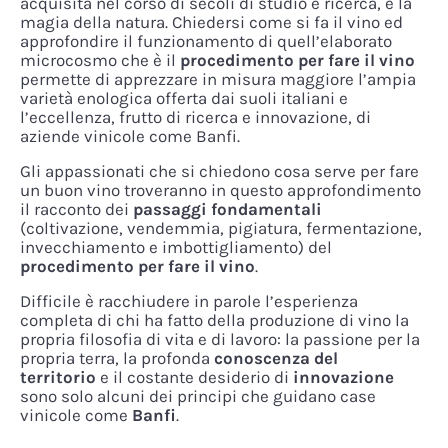
acquisita nel corso di secoli di studio e ricerca, e la
magia della natura. Chiedersi come si fa il vino ed
approfondire il funzionamento di quell’elaborato
microcosmo che è il
procedimento per fare il vino
permette di apprezzare in misura maggiore l’ampia
varietà enologica offerta dai suoli italiani e
l’eccellenza, frutto di ricerca e innovazione, di
aziende vinicole come Banfi.
Gli appassionati che si chiedono cosa serve per fare
un buon vino troveranno in questo approfondimento
il racconto dei
passaggi fondamentali
(coltivazione, vendemmia, pigiatura, fermentazione,
invecchiamento e imbottigliamento) del
procedimento per fare il vino
.
Difficile è racchiudere in parole l’esperienza
completa di chi ha fatto della produzione di vino la
propria filosofia di vita e di lavoro: la passione per la
propria terra, la profonda
conoscenza del
territorio
e il costante desiderio di
innovazione
sono solo alcuni dei principi che guidano case
vinicole come
Banfi
.