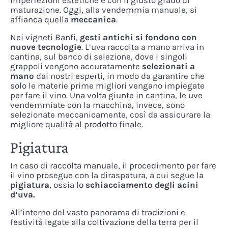
imperfezioni estetiche e con il giusto grado di
maturazione. Oggi, alla vendemmia manuale, si
affianca quella
meccanica
.
Nei vigneti Banfi,
gesti antichi si fondono con
nuove tecnologie
. L’uva raccolta a mano arriva in
cantina, sul banco di selezione, dove i singoli
grappoli vengono accuratamente
selezionati a
mano
dai nostri esperti, in modo da garantire che
solo le materie prime migliori vengano impiegate
per fare il vino. Una volta giunte in cantina, le uve
vendemmiate con la macchina, invece, sono
selezionate meccanicamente, così da assicurare la
migliore qualità al prodotto finale.
Pigiatura
In caso di raccolta manuale, il procedimento per fare
il vino prosegue con la diraspatura, a cui segue la
pigiatura
, ossia lo
schiacciamento degli acini
d’uva.
All’interno del vasto panorama di tradizioni e
festività legate alla coltivazione della terra per il