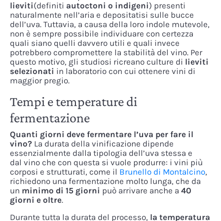
lieviti
(definiti
autoctoni o indigeni
) presenti
naturalmente nell’aria e depositatisi sulle bucce
dell’uva. Tuttavia, a causa della loro indole mutevole,
non è sempre possibile individuare con certezza
quali siano quelli davvero utili e quali invece
potrebbero compromettere la stabilità del vino. Per
questo motivo, gli studiosi ricreano culture di
lieviti
selezionati
in laboratorio con cui ottenere vini di
maggior pregio.
Tempi e temperature di
fermentazione
Quanti giorni deve fermentare l’uva per fare il
vino?
La durata della vinificazione dipende
essenzialmente dalla tipologia dell’uva stessa e
dal vino che con questa si vuole produrre: i vini più
corposi e strutturati, come il
Brunello di Montalcino
,
richiedono una fermentazione molto lunga, che da
un
minimo di 15 giorni
può arrivare anche a
40
giorni e oltre
.
Durante tutta la durata del processo,
la temperatura