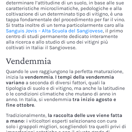
determinare l’attitudine di un suolo, in base alle sue
caratteristiche microclimatiche, pedologiche e alla
coltivazione di un determinato tipo di vitigno, è una
tappa fondamentale del procedimento per far il vino.
Si tratta inoltre di un tema particolarmente caro alla
Sanguis Jovis – Alta Scuola del Sangiovese
, il primo
centro di studi permanente dedicato interamente
alla ricerca e allo studio di uno dei vitigni più
coltivati in Italia: il Sangiovese.
Vendemmia
Quando le uve raggiungono la perfetta maturazione,
inizia la
vendemmia
.
I tempi della vendemmia
variano
a seconda di diversi fattori, quali la
tipologia di suolo e di vitigno, ma anche la latitudine
o le condizioni climatiche che mutano di anno in
anno. In Italia, si vendemmia
tra inizio agosto e
fine ottobre
.
Tradizionalmente,
la raccolta delle uve viene fatta
a mano
: i viticoltori esperti selezionano con cura
solo i grappoli migliori, scegliendoli tra quelli privi di