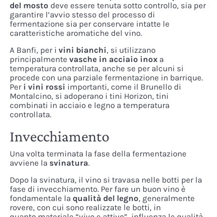
del mosto
deve essere tenuta sotto controllo, sia per
garantire l’avvio stesso del processo di
fermentazione sia per conservare intatte le
caratteristiche aromatiche del vino.
A Banfi, per i
vini bianchi
, si utilizzano
principalmente
vasche in acciaio inox
a
temperatura controllata, anche se per alcuni si
procede con una parziale fermentazione in barrique.
Per
i vini rossi
importanti, come il Brunello di
Montalcino, si adoperano i tini Horizon, tini
combinati in acciaio e legno a temperatura
controllata.
Invecchiamento
Una volta terminata la fase della fermentazione
avviene la
svinatura
.
Dopo la svinatura, il vino si travasa nelle botti per la
fase di invecchiamento. Per fare un buon vino è
fondamentale la
qualità del legno
, generalmente
rovere, con cui sono realizzate le botti, in
quanto materiale “vivo e attivo”, influenza le qualità