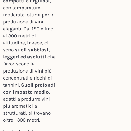
compatti e argillosi
,
con temperature
moderate, ottimi per la
produzione di vini
eleganti. Dai 150 e fino
ai 300 metri di
altitudine, invece, ci
sono
suoli sabbiosi,
leggeri ed asciutti
che
favoriscono la
produzione di vini più
concentrati e ricchi di
tannini.
Suoli profondi
con impasto medio
,
adatti a produrre vini
più aromatici a
strutturati, si trovano
oltre i 300 metri.