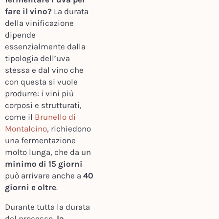
fare il vino?
La durata
della vinificazione
dipende
essenzialmente dalla
tipologia dell’uva
stessa e dal vino che
con questa si vuole
produrre: i vini più
corposi e strutturati,
come il
Brunello di
Montalcino
, richiedono
una fermentazione
molto lunga, che da un
minimo di 15 giorni
può arrivare anche a
40
giorni e oltre
.
Durante tutta la durata
del processo,
la