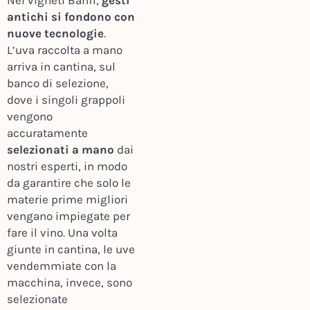
Nei vigneti Banfi,
gesti
antichi si fondono con
nuove tecnologie
.
L’uva raccolta a mano
arriva in cantina, sul
banco di selezione,
dove i singoli grappoli
vengono
accuratamente
selezionati a mano
dai
nostri esperti, in modo
da garantire che solo le
materie prime migliori
vengano impiegate per
fare il vino. Una volta
giunte in cantina, le uve
vendemmiate con la
macchina, invece, sono
selezionate