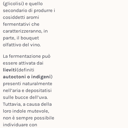
(glicolisi) e quello
secondario di produrre i
cosiddetti aromi
fermentativi che
caratterizzeranno, in
parte, il bouquet
olfattivo del vino.
La fermentazione può
essere attivata dai
lieviti
(definiti
autoctoni o indigeni
)
presenti naturalmente
nell’aria e depositatisi
sulle bucce dell’uva.
Tuttavia, a causa della
loro indole mutevole,
non è sempre possibile
individuare con