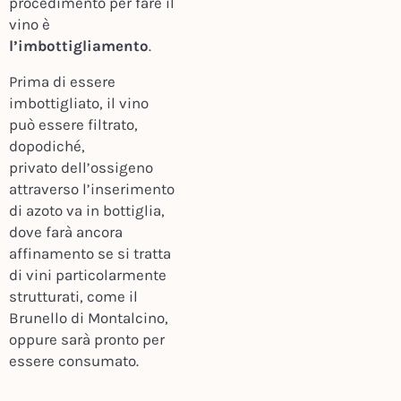
procedimento per fare il
vino è
l’imbottigliamento
.
Prima di essere
imbottigliato, il vino
può essere filtrato,
dopodiché,
privato dell’ossigeno
attraverso l’inserimento
di azoto va in bottiglia,
dove farà ancora
affinamento se si tratta
di vini particolarmente
strutturati, come il
Brunello di Montalcino,
oppure sarà pronto per
essere consumato.