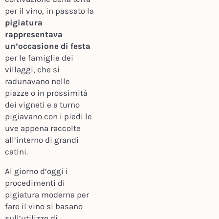
per il vino, in passato la
pigiatura
rappresentava
un’occasione di festa
per le famiglie dei
villaggi, che si
radunavano nelle
piazze o in prossimità
dei vigneti e a turno
pigiavano con i piedi le
uve appena raccolte
all’interno di grandi
catini.
Al giorno d’oggi i
procedimenti di
pigiatura moderna per
fare il vino si basano
sull’utilizzo di