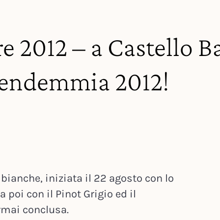
e 2012 – a Castello Ba
 vendemmia 2012!
 bianche, iniziata il 22 agosto con lo
poi con il Pinot Grigio ed il
rmai conclusa.