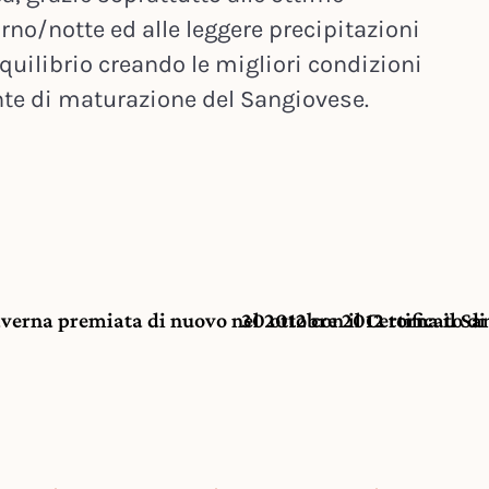
rno/notte ed alle leggere precipitazioni
equilibrio creando le migliori condizioni
nte di maturazione del Sangiovese.
averna premiata di nuovo nel 2012 con il Certificato di
30 ottobre 2012 torna il Sa