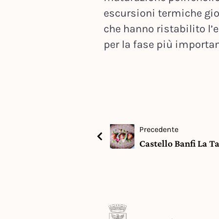
escursioni termiche gio
che hanno ristabilito l’
per la fase più importa
Precedente
Castello Banfi La T