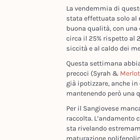
La vendemmia di queste 
stata effettuata solo al 
buona qualità, con una 
circa il 25% rispetto al
siccità e al caldo dei me
Questa settimana abbiam
precoci (Syrah &
Merlot
già ipotizzare, anche in
mantenendo però una q
Per il Sangiovese mancan
raccolta. L’andamento c
sta rivelando estremam
maturazione polifenolica