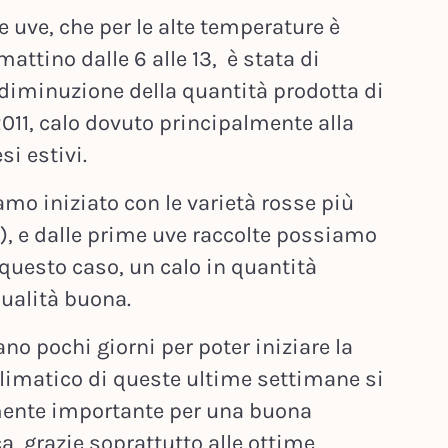
uve, che per le alte temperature è
mattino dalle 6 alle 13, è stata di
diminuzione della quantità prodotta di
 2011, calo dovuto principalmente alla
si estivi.
o iniziato con le varietà rosse più
), e dalle prime uve raccolte possiamo
 questo caso, un calo in quantità
ualità buona.
o pochi giorni per poter iniziare la
limatico di queste ultime settimane si
ente importante per una buona
, grazie soprattutto alle ottime