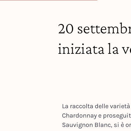
20 settembr
iniziata la
La raccolta delle varietà
Chardonnay e proseguita 
Sauvignon Blanc, si è o