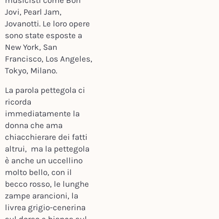
musicisti come Bon
Jovi, Pearl Jam,
Jovanotti. Le loro opere
sono state esposte a
New York, San
Francisco, Los Angeles,
Tokyo, Milano.
La parola pettegola ci
ricorda
immediatamente la
donna che ama
chiacchierare dei fatti
altrui, ma la pettegola
è anche un uccellino
molto bello, con il
becco rosso, le lunghe
zampe arancioni, la
livrea grigio-cenerina