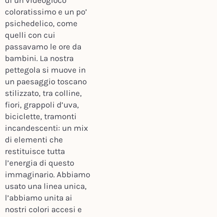
di un videogioco
coloratissimo e un po’
psichedelico, come
quelli con cui
passavamo le ore da
bambini. La nostra
pettegola si muove in
un paesaggio toscano
stilizzato, tra colline,
fiori, grappoli d’uva,
biciclette, tramonti
incandescenti: un mix
di elementi che
restituisce tutta
l’energia di questo
immaginario. Abbiamo
usato una linea unica,
l’abbiamo unita ai
nostri colori accesi e