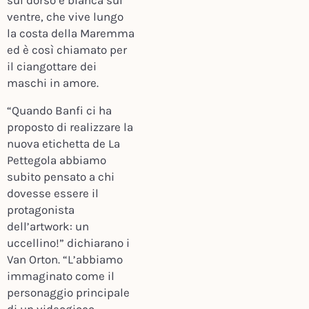
sul dorso e bianca sul
ventre, che vive lungo
la costa della Maremma
ed è così chiamato per
il ciangottare dei
maschi in amore.
“Quando Banfi ci ha
proposto di realizzare la
nuova etichetta de La
Pettegola abbiamo
subito pensato a chi
dovesse essere il
protagonista
dell’artwork: un
uccellino!” dichiarano i
Van Orton. “L’abbiamo
immaginato come il
personaggio principale