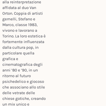
alla reinterpretazione
affidata al duo Van
Orton. Coppia di artisti
gemelli, Stefano e
Marco, classe 1983,
vivono e lavorano a
Torino. La loro estetica è
fortemente influenzata
dalla cultura pop, in
particolare quella
grafica e
cinematografica degli
anni ’80 e ’90, in un
ritorno al futuro
psichedelico e giocoso
che associano allo stile
delle vetrate delle
chiese gotiche, creando
un mix unico e