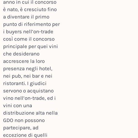
anno in cui il concorso
è nato, è cresciuto fino
a diventare il primo
punto di riferimento per
i buyers nell’on-trade
così come il concorso
principale per quei vini
che desiderano
accrescere la loro
presenza negli hotel,
nei pub, nei bar e nei
ristoranti. I giudici
servono o acquistano
vino nell’on-trade, ed i
vini con una
distribuzione alta nella
GDO non possono
partecipare, ad
eccezione di quelli