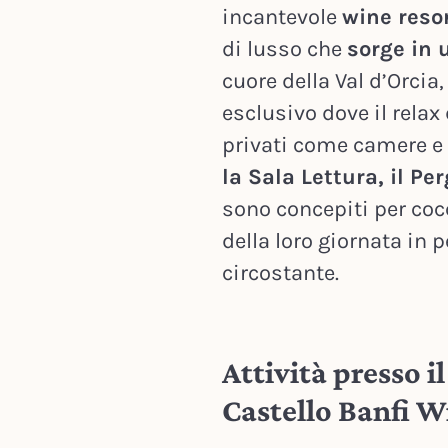
incantevole
wine reso
di lusso che
sorge in 
cuore della Val d’Orcia,
esclusivo dove il relax
privati come camere e
la Sala Lettura, il Pe
sono concepiti per coc
della loro giornata in 
circostante.
Attività presso i
Castello Banfi W