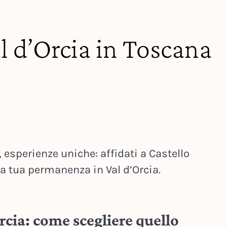
al d’Orcia in Toscana
 esperienze uniche: affidati a Castello
la tua permanenza in Val d’Orcia.
rcia: come scegliere quello