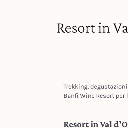
Resort in V
Trekking, degustazioni,
Banfi Wine Resort per 
Resort in Val d’O