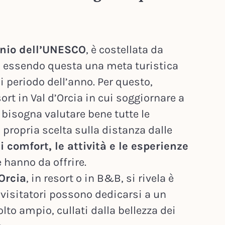
nio dell’UNESCO
, è costellata da
rt, essendo questa una meta turistica
 periodo dell’anno. Per questo,
ort in Val d’Orcia in cui soggiornare a
 bisogna valutare bene tutte le
 propria scelta sulla distanza dalle
 i comfort, le attività e le esperienze
e hanno da offrire.
Orcia
, in resort o in B&B, si rivela è
 visitatori possono dedicarsi a un
olto ampio, cullati dalla bellezza dei