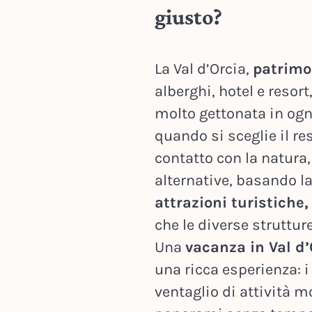
giusto?
La Val d’Orcia,
patrimo
alberghi, hotel e reso
molto gettonata in ogni
quando si sceglie il res
contatto con la natura,
alternative, basando la
attrazioni turistiche,
che le diverse struttur
Una
vacanza in Val d’
una ricca esperienza: i
ventaglio di attività m