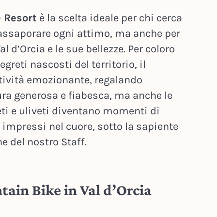
e Resort
è la scelta ideale per chi cerca
 assaporare ogni attimo, ma anche per
al d’Orcia e le sue bellezze. Per coloro
reti nascosti del territorio, il
ttività emozionante, regalando
ura generosa e fiabesca, ma anche le
eti e uliveti diventano momenti di
 impressi nel cuore, sotto la sapiente
e del nostro Staff.
ain Bike in Val d’Orcia