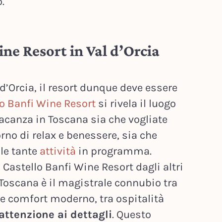
.
ine Resort in Val d’Orcia
 d’Orcia, il resort dunque deve essere
lo Banfi Wine Resort
si rivela il luogo
vacanza in Toscana sia che vogliate
rno di relax e benessere, sia che
lle tante
attività
in programma.
l Castello Banfi Wine Resort dagli altri
n Toscana è il magistrale connubio tra
 e comfort moderno, tra ospitalità
attenzione ai dettagli
. Questo