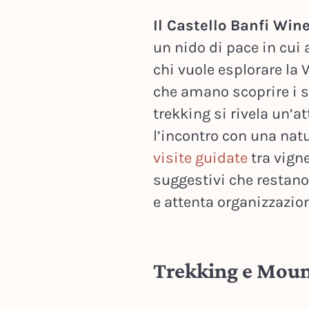
Il Castello Banfi Win
un nido di pace in cui
chi vuole esplorare la V
che amano scoprire i seg
trekking si rivela un’a
l’incontro con una nat
visite guidate
tra vign
suggestivi che restano
e attenta organizzazion
Trekking e Mount