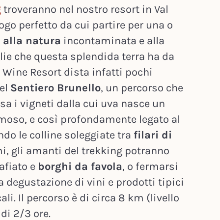
g
troveranno nel nostro resort in Val
uogo perfetto da cui partire per una o
 alla natura
incontaminata e alla
lie che questa splendida terra ha da
fi Wine Resort dista infatti pochi
del
Sentiero Brunello
, un percorso che
sa i vigneti dalla cui uva nasce un
amoso, e così profondamente legato al
ndo le colline soleggiate tra
filari di
, gli amanti del trekking potranno
afiato e
borghi da favola
, o fermarsi
a degustazione di vini e prodotti tipici
ali. Il percorso è di circa 8 km (livello
di 2/3 ore.