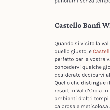
panorami senza tempo
Castello Banfi W
Quando si visita la Val
quello giusto, e
Castel
perfetto per la vostra 
concedervi qualche gio
desiderate dedicarvi a
Quello che
distingue
i
resort in Val d’Orcia i
ambienti d’altri tempi
calorosa e meticolosa