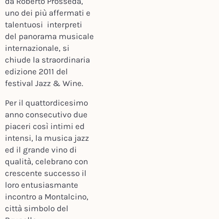
da Roberto Prosseda,
uno dei più affermati e
talentuosi interpreti
del panorama musicale
internazionale, si
chiude la straordinaria
edizione 2011 del
festival Jazz & Wine.
Per il quattordicesimo
anno consecutivo due
piaceri così intimi ed
intensi, la musica jazz
ed il grande vino di
qualità, celebrano con
crescente successo il
loro entusiasmante
incontro a Montalcino,
città simbolo del