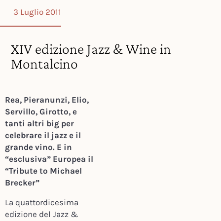
3 Luglio 2011
XIV edizione Jazz & Wine in
Montalcino
Rea, Pieranunzi, Elio,
Servillo, Girotto, e
tanti altri big per
celebrare il jazz e il
grande vino. E in
“esclusiva” Europea il
“Tribute to Michael
Brecker”
La quattordicesima
edizione del Jazz &