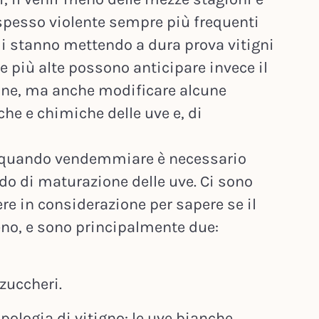
spesso violente sempre più frequenti
i stanno mettendo a dura prova vitigni
re più alte possono anticipare invece il
one, ma anche modificare alcune
he e chimiche delle uve e, di
e quando vendemmiare è necessario
ado di maturazione delle uve. Ci sono
re in considerazione per sapere se il
no, e sono principalmente due:
 zuccheri.
ipologia di vitigno: le uve bianche