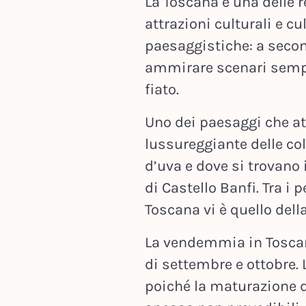
La Toscana è una delle re
attrazioni culturali e cu
paesaggistiche: a secon
ammirare scenari sempre 
fiato.
Uno dei paesaggi che att
lussureggiante delle col
d’uva e dove si trovano 
di Castello Banfi. Tra i p
Toscana vi è quello del
La vendemmia in Toscan
di settembre e ottobre.
poiché la maturazione de