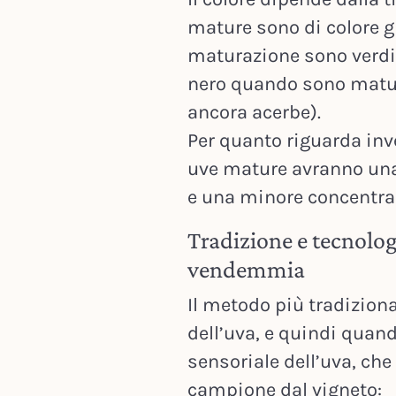
mature sono di colore g
maturazione sono verdi)
nero quando sono matur
ancora acerbe).
Per quanto riguarda invec
uve mature avranno una
e una minore concentraz
Tradizione e tecnolog
vendemmia
Il metodo più tradiziona
dell’uva, e quindi quand
sensoriale dell’uva, che 
campione dal vigneto: