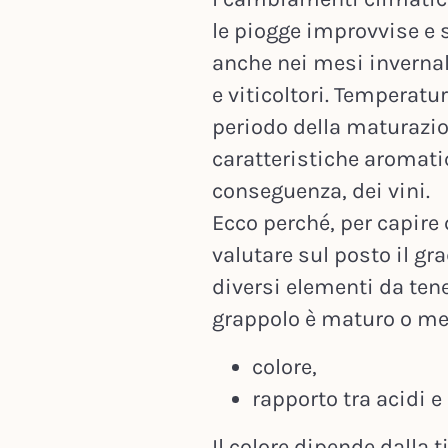
le piogge improvvise e 
anche nei mesi invernal
e viticoltori. Temperatu
periodo della maturazi
caratteristiche aromatic
conseguenza, dei vini.
Ecco perché, per capir
valutare sul posto il gr
diversi elementi da tene
grappolo è maturo o me
colore,
rapporto tra acidi e
Il colore dipende dalla t