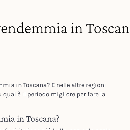
vendemmia in Toscan
mia in Toscana? E nelle altre regioni
u qual è il periodo migliore per fare la
mia in Toscana?