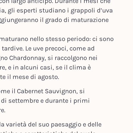
con largo anticipo. Durante i mesi che
 gli esperti studiano i grappoli d’uva
ggiungeranno il grado di maturazione
e maturano nello stesso periodo: ci sono
à tardive. Le uve precoci, come ad
gno Chardonnay, si raccolgono nei
, e in alcuni casi, se il clima è
te il mese di agosto.
ome il Cabernet Sauvignon, si
 di settembre e durante i primi
e.
 la varietà del suo paesaggio e delle