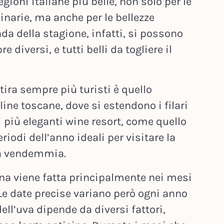
gioni italiane più belle, non solo per le
linarie, ma anche per le bellezze
da della stagione, infatti, si possono
diversi, e tutti belli da togliere il
ira sempre più turisti è quello
line toscane, dove si estendono i filari
i più eleganti wine resort, come quello
eriodi dell’anno ideali per visitare la
la vendemmia.
a viene fatta principalmente nei mesi
 Le date precise variano però ogni anno
ll’uva dipende da diversi fattori,