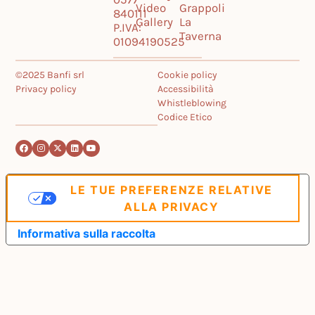
Video
Grappoli
840111
Gallery
La
P.IVA:
Taverna
01094190525
©2025 Banfi srl
Cookie policy
Privacy policy
Accessibilità
Whistleblowing
Codice Etico
LE TUE PREFERENZE RELATIVE
ALLA PRIVACY
Informativa sulla raccolta