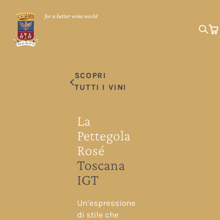
SCOPRI
TUTTI I VINI
La
Pettegola
Rosé
Toscana
IGT
Un’espressione
di stile che