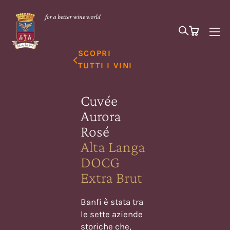
SCOPRI
TUTTI I VINI
Cuvée
Aurora
Rosé
Alta Langa
DOCG
Extra Brut
Banfi è stata tra
le sette aziende
storiche che,