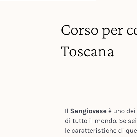
Corso per c
Toscana
Il
Sangiovese
è uno dei 
di tutto il mondo. Se se
le caratteristiche di que