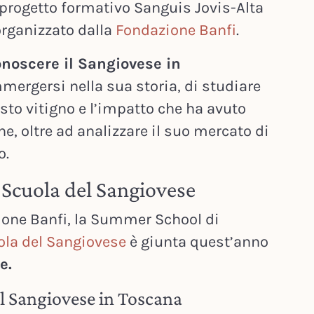
l progetto formativo Sanguis Jovis-Alta
organizzato dalla
Fondazione Banfi
.
onoscere il Sangiovese in
mergersi nella sua storia, di studiare
esto vitigno e l’impatto che ha avuto
ne, oltre ad analizzare il suo mercato di
o.
 Scuola del Sangiovese
one Banfi, la Summer School di
ola del Sangiovese
è giunta quest’anno
e.
il Sangiovese in Toscana