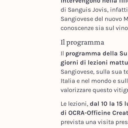
intervengono nella fi
di Sanguis Jovis, infatti
Sangiovese del nuovo Mi
conoscenze sia sul vino
Il programma
Il
programma della S
giorni di lezioni matt
Sangiovese, sulla sua te
Italia e nel mondo e sul
valorizzare questo vitig
Le lezioni,
dal 10 la 15 
di OCRA-Officine Creat
prevista una visita pres