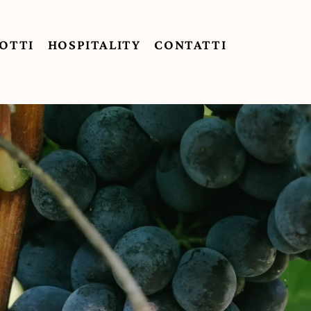
OTTI
HOSPITALITY
CONTATTI