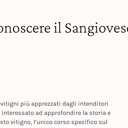
onoscere il Sangioves
vitigni più apprezzati dagli intenditori
i interessato ad approfondire la storia e
sto vitigno, l’unico corso specifico sul