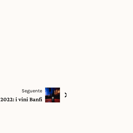
Seguente
022: i vini Banfi