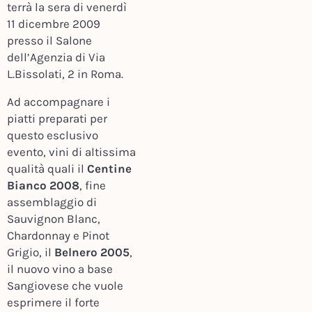
terrà la sera di venerdì
11 dicembre 2009
presso il Salone
dell’Agenzia di Via
L.Bissolati, 2 in Roma.
Ad accompagnare i
piatti preparati per
questo esclusivo
evento, vini di altissima
qualità quali il
Centine
Bianco 2008
, fine
assemblaggio di
Sauvignon Blanc,
Chardonnay e Pinot
Grigio, il
Belnero 2005
,
il nuovo vino a base
Sangiovese che vuole
esprimere il forte