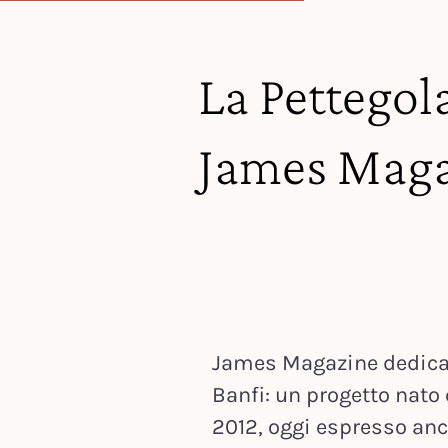
La Pettegola
James Maga
James Magazine dedica 
Banfi: un progetto nat
2012, oggi espresso anc