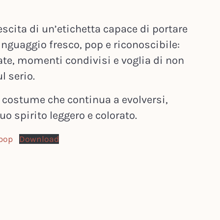
rescita di un’etichetta capace di portare
inguaggio fresco, pop e riconoscibile:
sate, momenti condivisi e voglia di non
l serio.
 costume che continua a evolversi,
o spirito leggero e colorato.
pop
Download