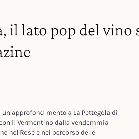
, il lato pop del vin
zine
un approfondimento a La Pettegola di
o con il Vermentino dalla vendemmia
he nel Rosé e nel percorso delle