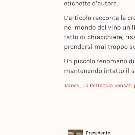
etichette d’autore.
L’articolo racconta la c
nel mondo del vino un l
fatto di chiacchiere, ri
prendersi mai troppo su
Un piccolo fenomeno di
mantenendo intatto il su
James_La Pettegola pensati 
Precedente