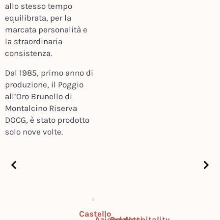
allo stesso tempo
equilibrata, per la
marcata personalità e
la straordinaria
consistenza.
Dal 1985, primo anno di
produzione, il Poggio
all’Oro Brunello di
Montalcino Riserva
DOCG, è stato prodotto
solo nove volte.
Castello
Azienda
Prodotti
Hospitality