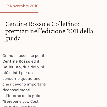
2 Novembre 2010
Centine Rosso e CollePino:
premiati nell’edizione 2011 della
guida
Grande successo per il
Centine Rosso
ed il
CollePino
, due dei vini
più adatti per un
consumo quotidiano,
che ricevono importanti
riconoscimenti
all’interno della guida
“Berebene Low Cost