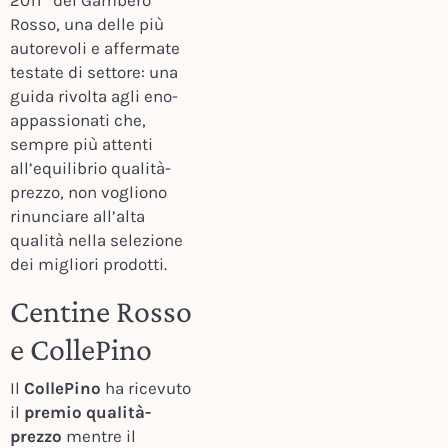
2011” del Gambero
Rosso, una delle più
autorevoli e affermate
testate di settore: una
guida rivolta agli eno-
appassionati che,
sempre più attenti
all’equilibrio qualità-
prezzo, non vogliono
rinunciare all’alta
qualità nella selezione
dei migliori prodotti.
Centine Rosso
e CollePino
Il
CollePino
ha ricevuto
il
premio qualità-
prezzo
mentre il