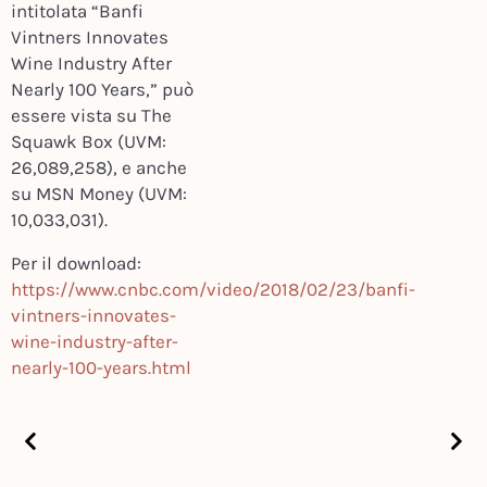
intitolata “Banfi
Vintners Innovates
Wine Industry After
Nearly 100 Years,” può
essere vista su
The
Squawk Box
(UVM:
26,089,258), e anche
su
MSN Money
(UVM:
10,033,031).
Per il download:
https://www.cnbc.com/video/2018/02/23/banfi-
vintners-innovates-
wine-industry-after-
nearly-100-years.html