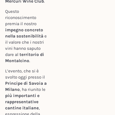
Mercuri Wine Club
.
Questo
riconoscimento
premia il nostro
impegno concreto
nella sostenibilità
e
il valore che i nostri
vini hanno saputo
dare al
territorio di
Montalcino
.
L’evento, che si è
svolto oggi presso il
Principe di Savoia a
Milano
, ha riunito le
più importanti e
rappresentative
cantine italiane
,
espressione della