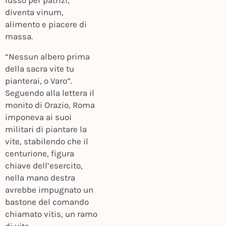
lusso per patrizi,
diventa vinum,
alimento e piacere di
massa.
“Nessun albero prima
della sacra vite tu
pianterai, o Varo”.
Seguendo alla lettera il
monito di Orazio, Roma
imponeva ai suoi
militari di piantare la
vite, stabilendo che il
centurione, figura
chiave dell’esercito,
nella mano destra
avrebbe impugnato un
bastone del comando
chiamato vitis, un ramo