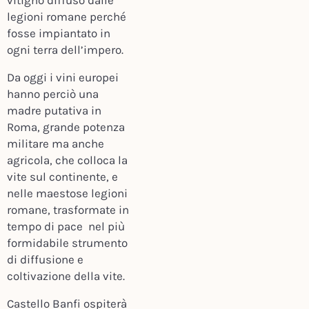
vitigno diffuso dalle
legioni romane perché
fosse impiantato in
ogni terra dell’impero.
Da oggi i vini europei
hanno perciò una
madre putativa in
Roma, grande potenza
militare ma anche
agricola, che colloca la
vite sul continente, e
nelle maestose legioni
romane, trasformate in
tempo di pace nel più
formidabile strumento
di diffusione e
coltivazione della vite.
Castello Banfi ospiterà