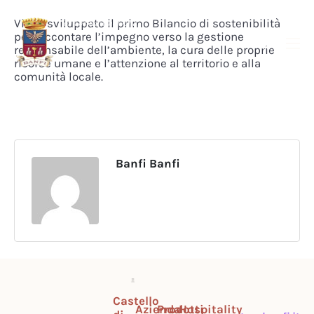
Viene sviluppato il primo Bilancio di sostenibilità
per raccontare l’impegno verso la gestione
responsabile dell’ambiente, la cura delle proprie
risorse umane e l’attenzione al territorio e alla
comunità locale.
Banfi Banfi
Castello
Azienda
Prodotti
Hospitality