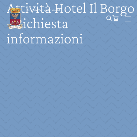
Attività Hotel Il Borgo
- Richiesta
informazioni