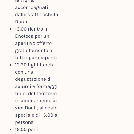
le vigne,
accompagnati
dallo staff Castello
Banfi
13.00 rientro in
Enoteca per un
aperitivo offerto
gratuitamente a
tutti i partecipanti
13.30 light lunch
con una
degustazione di
salumi e formaggi
tipici del territorio
in abbinamento ai
vini Banfi, al costo
speciale di 15,00 a
persona
15.00 per i