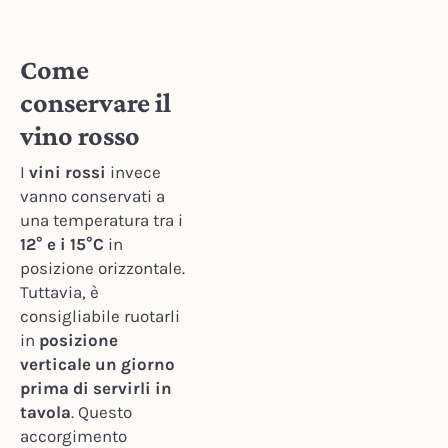
Come
conservare il
vino rosso
I
vini rossi
invece
vanno conservati a
una temperatura tra i
12° e i 15°C
in
posizione orizzontale.
Tuttavia, è
consigliabile ruotarli
in
posizione
verticale un giorno
prima di servirli in
tavola
. Questo
accorgimento