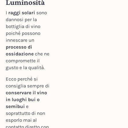
Luminosità
I
raggi solari
sono
dannosi per la
bottiglia di vino
poiché possono
innescare un
processo di
ossidazione
che ne
compromette il
gusto e la qualità.
Ecco perché si
consiglia sempre di
conservare il vino
in luoghi bui o
semibui
e
soprattutto di non
esporlo mai al
contatto diretto con