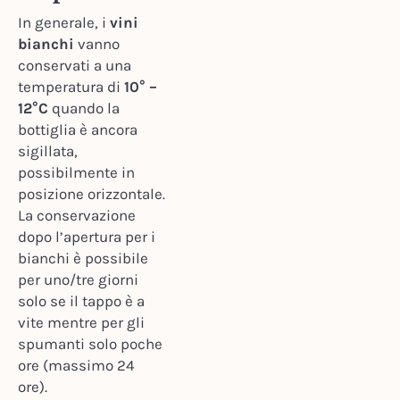
In generale, i
vini
bianchi
vanno
conservati a una
temperatura di
10° –
12°C
quando la
bottiglia è ancora
sigillata,
possibilmente in
posizione orizzontale.
La conservazione
dopo l’apertura per i
bianchi è possibile
per uno/tre giorni
solo se il tappo è a
vite mentre per gli
spumanti solo poche
ore (massimo 24
ore).