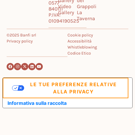
Gallery
dei
0577
Video
Grappoli
840111
Gallery
La
P.IVA:
Taverna
01094190525
©2025 Banfi srl
Cookie policy
Privacy policy
Accessibilità
Whistleblowing
Codice Etico
LE TUE PREFERENZE RELATIVE
ALLA PRIVACY
Informativa sulla raccolta