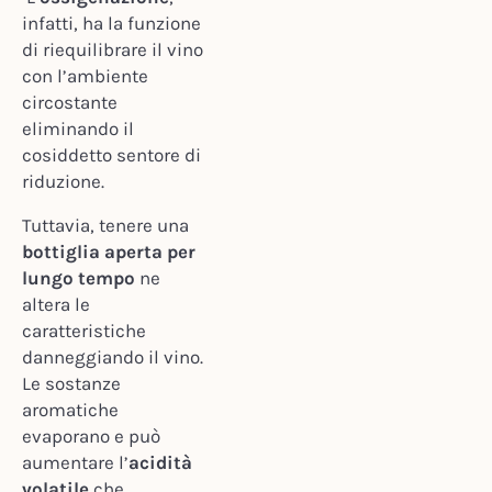
infatti, ha la funzione
di riequilibrare il vino
con l’ambiente
circostante
eliminando il
cosiddetto sentore di
riduzione.
Tuttavia, tenere una
bottiglia aperta per
lungo tempo
ne
altera le
caratteristiche
danneggiando il vino.
Le sostanze
aromatiche
evaporano e può
aumentare l’
acidità
volatile
che