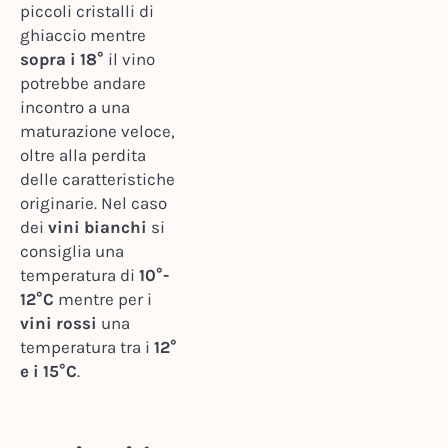
piccoli cristalli di
ghiaccio mentre
sopra i 18°
il vino
potrebbe andare
incontro a una
maturazione veloce,
oltre alla perdita
delle caratteristiche
originarie. Nel caso
dei
vini bianchi
si
consiglia una
temperatura di
10°-
12°C
mentre per i
vini rossi
una
temperatura tra i
12°
e i 15°C
.