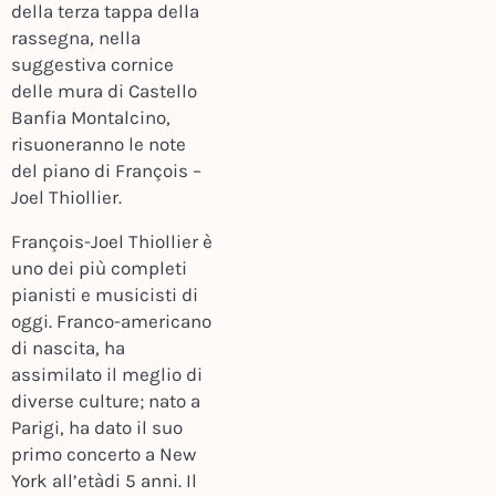
della terza tappa della
rassegna, nella
suggestiva cornice
delle mura di Castello
Banfia Montalcino,
risuoneranno le note
del piano di François –
Joel Thiollier.
François-Joel Thiollier è
uno dei più completi
pianisti e musicisti di
oggi. Franco-americano
di nascita, ha
assimilato il meglio di
diverse culture; nato a
Parigi, ha dato il suo
primo concerto a New
York all’etàdi 5 anni. Il