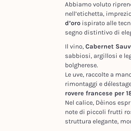
Abbiamo voluto ripren
nell’etichetta, imprezi
d’oro
ispirato alle tecn
segno distintivo di ele
Il vino,
Cabernet Sauv
sabbiosi, argillosi e le
bolgherese.
Le uve, raccolte a man
rimontaggi e délestage,
rovere francese per 1
Nel calice, Dèinos es
note di piccoli frutti r
struttura elegante, mo