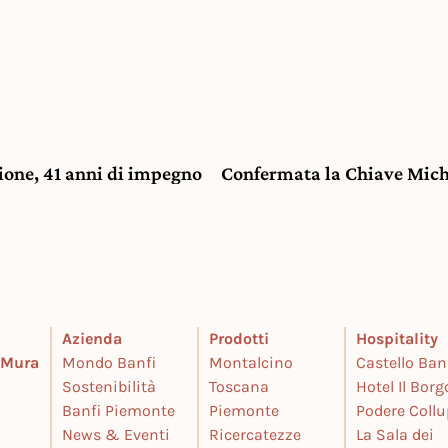
sione, 41 anni di impegno
Confermata la Chiave Miche
Azienda
Prodotti
Hospitality
e Mura
Mondo Banfi
Montalcino
Castello Ban
Sostenibilità
Toscana
Hotel Il Borg
Banfi Piemonte
Piemonte
Podere Coll
News & Eventi
Ricercatezze
La Sala dei