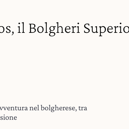
s, il Bolgheri Superi
vventura nel bolgherese, tra
isione