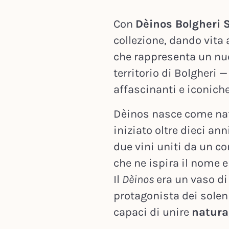
Con
Dèinos Bolgheri 
collezione, dando vita
che rappresenta un nuo
territorio di Bolgheri —
affascinanti e iconich
Dèinos nasce come nat
iniziato oltre dieci ann
due vini uniti da un co
che ne ispira il nome e 
Il
Dèinos
era un vaso di
protagonista dei solenn
capaci di unire
natura,