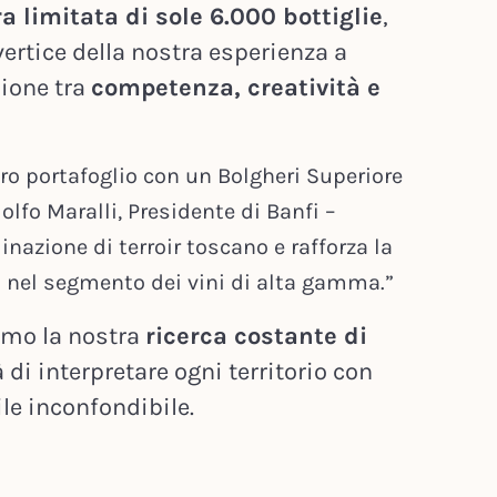
ra limitata di sole 6.000 bottiglie
,
ertice della nostra esperienza a
nione tra
competenza, creatività e
o portafoglio con un Bolgheri Superiore
olfo Maralli, Presidente di Banfi –
nazione di terroir toscano e rafforza la
 nel segmento dei vini di alta gamma.”
amo la nostra
ricerca costante di
 di interpretare ogni territorio con
ile inconfondibile.