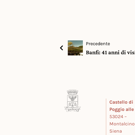
Precedente
Banfi: 41 anni di vi
Castello di
Poggio all
53024 –
Montalcino
Siena