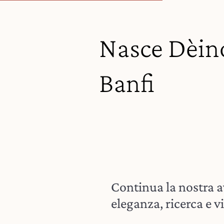
Nasce Dèino
Banfi
Continua la nostra a
eleganza, ricerca e v