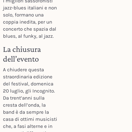
i migliori sassofonisti
jazz-blues italiani e non
solo, formano una
coppia inedita, per un
concerto che spazia dal
blues, al funky, al jazz.
La chiusura
dell’evento
A chiudere questa
straordinaria edizione
del festival, domenica
20 luglio, gli Incognito.
Da trent’anni sulla
cresta dell’onda, la
band è da sempre la
casa di ottimi musicisti
che, a fasi alterne e in