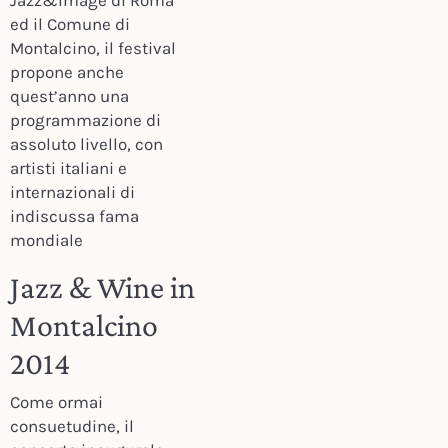
Jazz&Image di Roma
ed il Comune di
Montalcino, il festival
propone anche
quest’anno una
programmazione di
assoluto livello, con
artisti italiani e
internazionali di
indiscussa fama
mondiale
Jazz & Wine in
Montalcino
2014
Come ormai
consuetudine, il