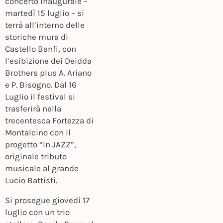
concerto inaugurale –
martedì 15 luglio – si
terrà all’interno delle
storiche mura di
Castello Banfi, con
l’esibizione dei Deidda
Brothers plus A. Ariano
e P. Bisogno. Dal 16
Luglio il festival si
trasferirà nella
trecentesca Fortezza di
Montalcino con il
progetto “In JAZZ”,
originale tributo
musicale al grande
Lucio Battisti.
Si prosegue giovedì 17
luglio con un trio