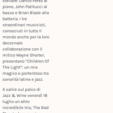
stellare: Danilo Perez al
piano, John Patitucci al
basso e Brian Blade alla
batteria. I tre
straordinari musicisti,
conosciuti in tutto il
mondo anche per la loro
decennale
collaborazione con il
mitico Wayne Shorter,
presentano “Children Of
The Light”: un mix
magico e portentoso tra
sonorità latine e jazz.
A salire sul palco di
Jazz & Wine venerdì 18
luglio un altro
incredibile trio, The Bad