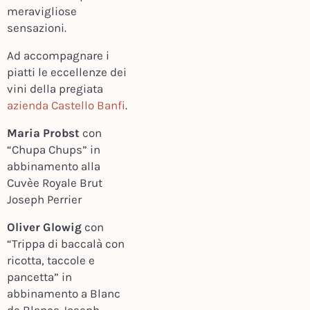
meravigliose
sensazioni.
Ad accompagnare i
piatti le eccellenze dei
vini della pregiata
azienda Castello Banfi
.
Maria Probst
con
“Chupa Chups”
in
abbinamento alla
Cuvèe Royale Brut
Joseph Perrier
Oliver Glowig
con
“Trippa di baccalà con
ricotta, taccole e
pancetta”
in
abbinamento a Blanc