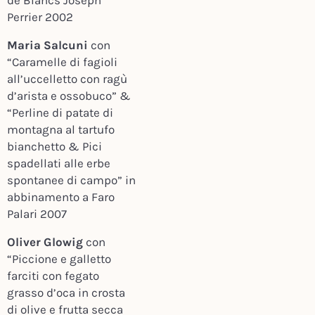
de Blancs Joseph
Perrier 2002
Maria Salcuni
con
“Caramelle di fagioli
all’uccelletto con ragù
d’arista e ossobuco” &
“Perline di patate di
montagna al tartufo
bianchetto & Pici
spadellati alle erbe
spontanee di campo”
in
abbinamento a Faro
Palari 2007
Oliver Glowig
con
“Piccione e galletto
farciti con fegato
grasso d’oca in crosta
di olive e frutta secca