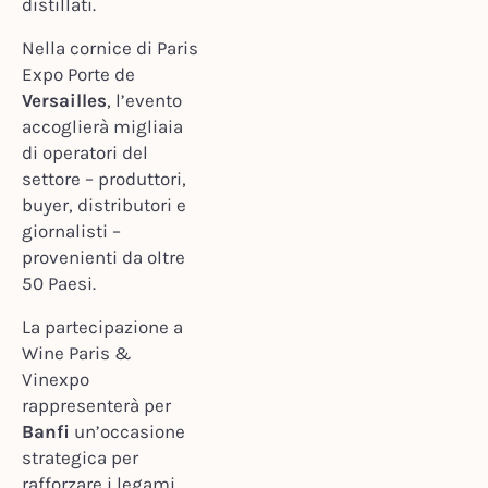
distillati.
Nella cornice di Paris
Expo Porte de
Versailles
, l’evento
accoglierà migliaia
di operatori del
settore – produttori,
buyer, distributori e
giornalisti –
provenienti da oltre
50 Paesi.
La partecipazione a
Wine Paris &
Vinexpo
rappresenterà per
Banfi
un’occasione
strategica per
rafforzare i legami