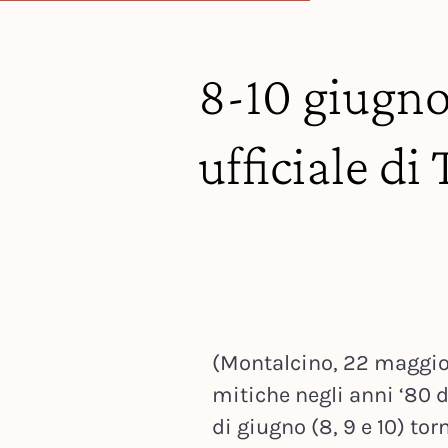
8-10 giugno
ufficiale d
(Montalcino, 22 maggio 
mitiche negli anni ‘80 
di giugno (8, 9 e 10) to