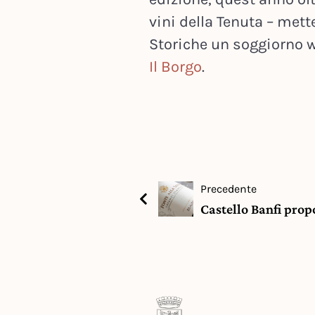
vini della Tenuta – mette
Storiche un soggiorno 
Il Borgo
.
Precedente
Castello Banfi prop