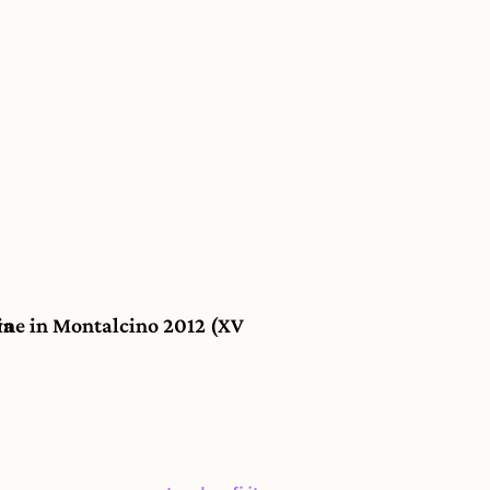
Seguente
va
Wine in Montalcino 2012 (XV Edizione)