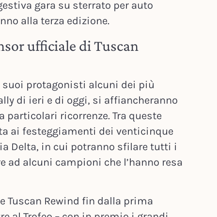
gestiva gara su sterrato per auto
nno alla terza edizione.
sor ufficiale di Tuscan
i suoi protagonisti alcuni dei più
lly di ieri e di oggi, si affiancheranno
a particolari ricorrenze. Tra queste
ata ai festeggiamenti dei venticinque
a Delta, in cui potranno sfilare tutti i
tre ad alcuni campioni che l’hanno resa
ue Tuscan Rewind fin dalla prima
re al Trofeo – con in premio i grandi