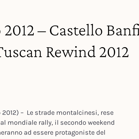
 2012 – Castello Banf
i Tuscan Rewind 2012
2012) – Le strade montalcinesi, rese
dal mondiale rally, il secondo weekend
rneranno ad essere protagoniste del