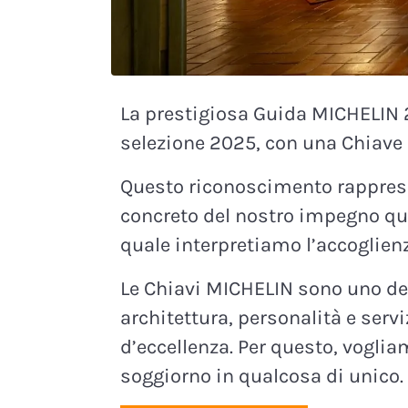
La prestigiosa Guida MICHELIN 2
selezione 2025, con una Chiave 
Questo riconoscimento rappresen
concreto del nostro impegno quoti
quale interpretiamo l’accoglienz
Le Chiavi MICHELIN sono uno de
architettura, personalità e serv
d’eccellenza. Per questo, vogli
soggiorno in qualcosa di unico.