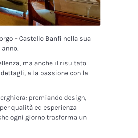
rgo – Castello Banfi nella sua
 anno.
lenza, ma anche il risultato
dettagli, alla passione con la
berghiera: premiando design,
 per qualità ed esperienza
 che ogni giorno trasforma un