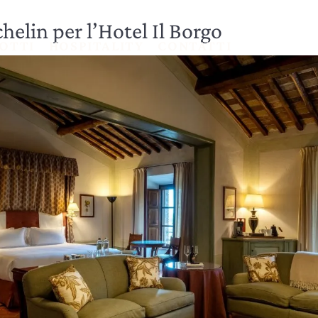
elin per l’Hotel Il Borgo
OTTI
HOSPITALITY
CONTATTI