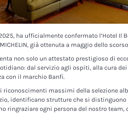
025, ha ufficialmente confermato l’Hotel Il Bo
MICHELIN, già ottenuta a maggio dello scorso
ta non solo un attestato prestigioso di eccel
diano: dal servizio agli ospiti, alla cura dei 
a con il marchio Banfi.
i riconoscimenti massimi della selezione al
izio, identificano strutture che si distinguono
amo ringraziare ogni persona del nostro team,