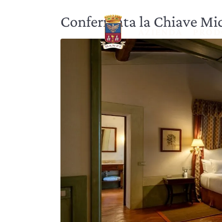
Confermata la Chiave Mich
AZIENDA
PROD