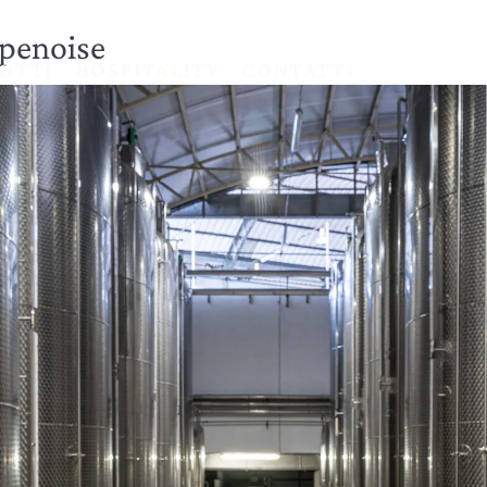
penoise
OTTI
HOSPITALITY
CONTATTI