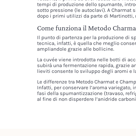
tempi di produzione dello spumante, introd
sotto pressione (le autoclavi). A Charmat s
dopo i primi utilizzi da parte di Martino
Come funziona il Metodo Charma
Il punto di partenza per la produzione di
tecnica, infatti, è quella che meglio conser
ampliandole grazie alle bollicine.
La cuvée viene introdotta nelle botti di ac
subirà una fermentazione rapida, grazie anc
lieviti consente lo sviluppo degli aromi e 
Le differenze tra Metodo Charmat e Champ
Infatti, per conservare l’aroma variegato,
fasi della spumantizzazione (travaso, refr
al fine di non disperdere l’anidride carbon