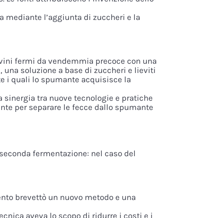
a mediante l’aggiunta di zuccheri e la
to vini fermi da vendemmia precoce con una
 una soluzione a base di zuccheri e lieviti
te i quali lo spumante acquisisce la
 sinergia tra nuove tecnologie e pratiche
ente per separare le fecce dallo spumante
 seconda fermentazione: nel caso del
ento brevettò un nuovo metodo e una
cnica aveva lo scopo di ridurre i costi e i