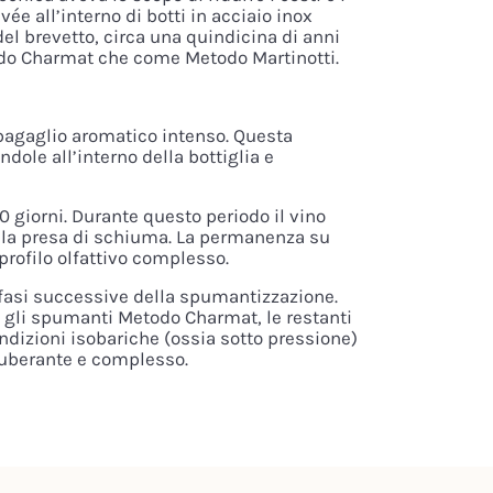
 all’interno di botti in acciaio inox
del brevetto, circa una quindicina di anni
todo Charmat che come Metodo Martinotti.
bagaglio aromatico intenso. Questa
ndole all’interno della bottiglia e
0 giorni. Durante questo periodo il vino
 alla presa di schiuma. La permanenza su
profilo olfattivo complesso.
fasi successive della spumantizzazione.
e gli spumanti Metodo Charmat, le restanti
ndizioni isobariche (ossia sotto pressione)
esuberante e complesso.