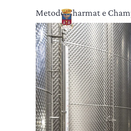
Metodo Charmat e Cham
AZIENDA
PROD