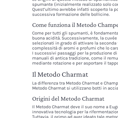
spumante (inizialmente realizzato solo con
Quest’ultimo avrebbe infatti scoperto la p
successiva formazione delle bollicine.
Come funziona il Metodo Champ
Come per tutti gli spumanti, è fondamenta
buona acidità. Successivamente, la cuvée v
selezionati in grado di attivare la second
complessità di aromi e profumi che lo carat
I successivi passaggi per la produzione di
manuali di antica tradizione, come il rem
mediante rotazione e per asportare il tappo
Il Metodo Charmat
La differenza tra Metodo Charmat e Champe
Metodo Charmat si utilizzano botti in acci
Origini del Metodo Charmat
Il Metodo Charmat deve il suo nome a Eug
innovativa tecnologia per la rifermentazi
Tuttavia, il primo ad aver ideato tale metod