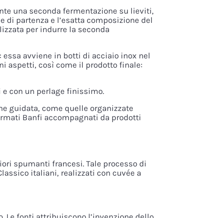
nte una seconda fermentazione su lieviti,
ée di partenza e l’esatta composizione del
lizzata per indurre la seconda
ssa avviene in botti di acciaio inox nel
i aspetti, così come il prodotto finale:
 e con un perlage finissimo.
one guidata, come quelle organizzate
 firmati Banfi accompagnati da prodotti
ri spumanti francesi. Tale processo di
ssico italiani, realizzati con cuvée a
 Le fonti attribuiscono l’invenzione dello