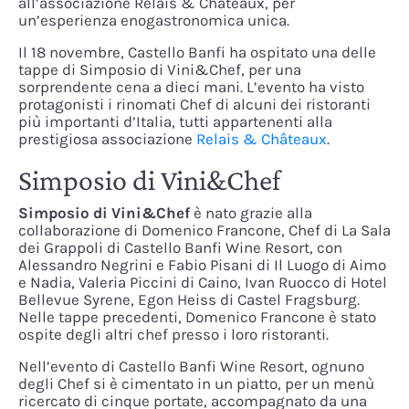
all’associazione Relais & Châteaux, per
un’esperienza enogastronomica unica.
Il 18 novembre, Castello Banfi ha ospitato una delle
tappe di Simposio di Vini&Chef, per una
sorprendente cena a dieci mani. L’evento ha visto
protagonisti i rinomati Chef di alcuni dei ristoranti
più importanti d’Italia, tutti appartenenti alla
prestigiosa associazione
Relais & Châteaux
.
Simposio di Vini&Chef
Simposio di Vini&Chef
è nato grazie alla
collaborazione di Domenico Francone, Chef di La Sala
dei Grappoli di Castello Banfi Wine Resort, con
Alessandro Negrini e Fabio Pisani di Il Luogo di Aimo
e Nadia, Valeria Piccini di Caino, Ivan Ruocco di Hotel
Bellevue Syrene, Egon Heiss di Castel Fragsburg.
Nelle tappe precedenti, Domenico Francone è stato
ospite degli altri chef presso i loro ristoranti.
Nell’evento di Castello Banfi Wine Resort, ognuno
degli Chef si è cimentato in un piatto, per un menù
ricercato di cinque portate, accompagnato da una