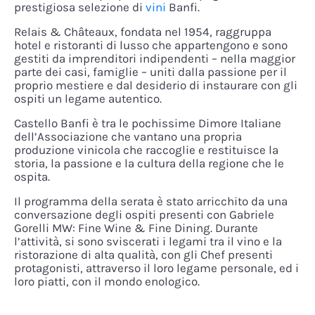
prestigiosa selezione di
vini
Banfi.
Relais & Châteaux, fondata nel 1954, raggruppa
hotel e ristoranti di lusso che appartengono e sono
gestiti da imprenditori indipendenti – nella maggior
parte dei casi, famiglie – uniti dalla passione per il
proprio mestiere e dal desiderio di instaurare con gli
ospiti un legame autentico.
Castello Banfi è tra le pochissime Dimore Italiane
dell’Associazione che vantano una propria
produzione vinicola che raccoglie e restituisce la
storia, la passione e la cultura della regione che le
ospita.
Il programma della serata è stato arricchito da una
conversazione degli ospiti presenti con Gabriele
Gorelli MW: Fine Wine & Fine Dining. Durante
l’attività, si sono sviscerati i legami tra il vino e la
ristorazione di alta qualità, con gli Chef presenti
protagonisti, attraverso il loro legame personale, ed i
loro piatti, con il mondo enologico.